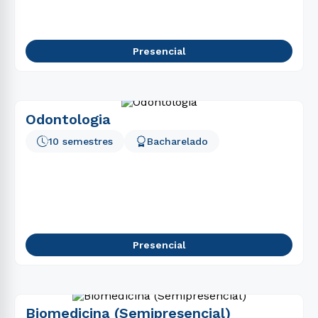
Presencial
Odontologia
10 semestres
Bacharelado
Presencial
Biomedicina (Semipresencial)