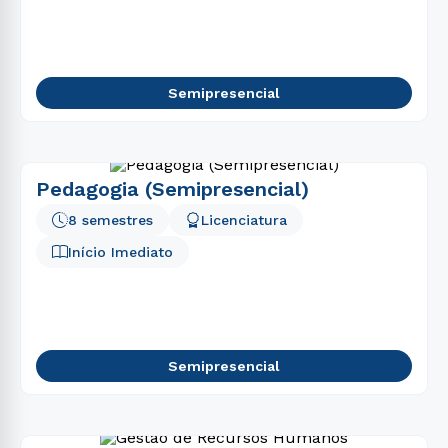
Semipresencial
Pedagogia (Semipresencial)
8 semestres
Licenciatura
Início Imediato
Semipresencial