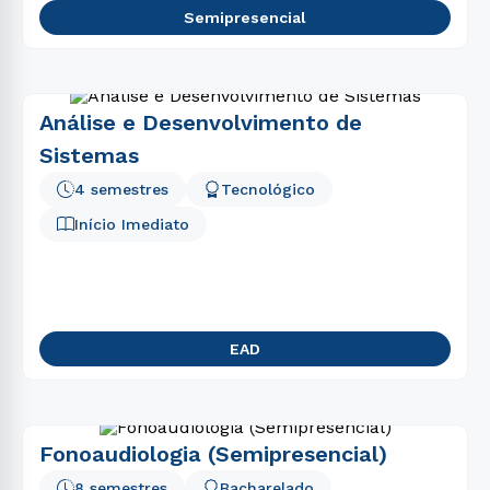
Semipresencial
Análise e Desenvolvimento de
Sistemas
4 semestres
Tecnológico
Início Imediato
EAD
Fonoaudiologia (Semipresencial)
8 semestres
Bacharelado