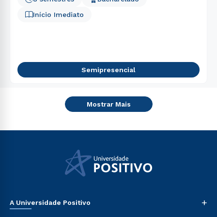
Início Imediato
Semipresencial
Mostrar Mais
+
A Universidade Positivo