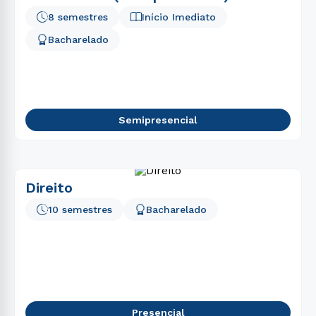
8 semestres
Início Imediato
Bacharelado
Semipresencial
Direito
10 semestres
Bacharelado
Presencial