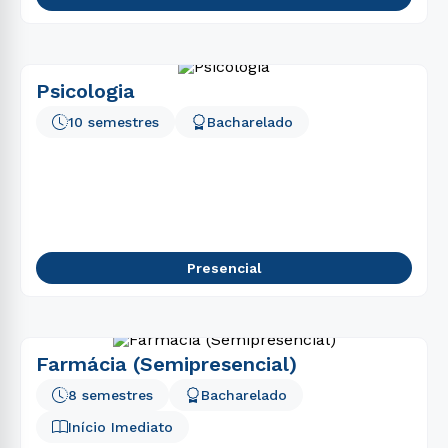
Psicologia
10 semestres
Bacharelado
Presencial
Farmácia (Semipresencial)
8 semestres
Bacharelado
Início Imediato