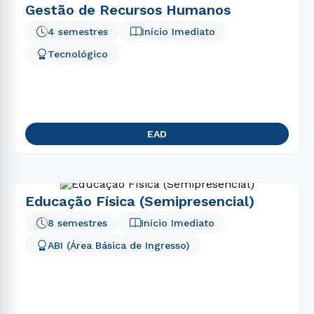
Gestão de Recursos Humanos
4 semestres
Início Imediato
Tecnológico
EAD
Educação Física (Semipresencial)
8 semestres
Início Imediato
ABI (Área Básica de Ingresso)