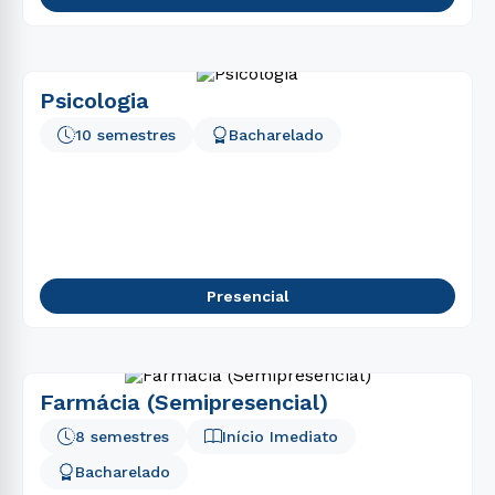
Psicologia
10 semestres
Bacharelado
Presencial
Farmácia (Semipresencial)
8 semestres
Início Imediato
Bacharelado