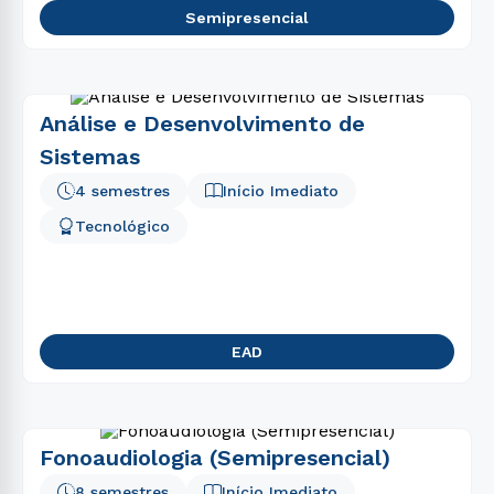
Semipresencial
Análise e Desenvolvimento de
Sistemas
4 semestres
Início Imediato
Tecnológico
EAD
Fonoaudiologia (Semipresencial)
8 semestres
Início Imediato