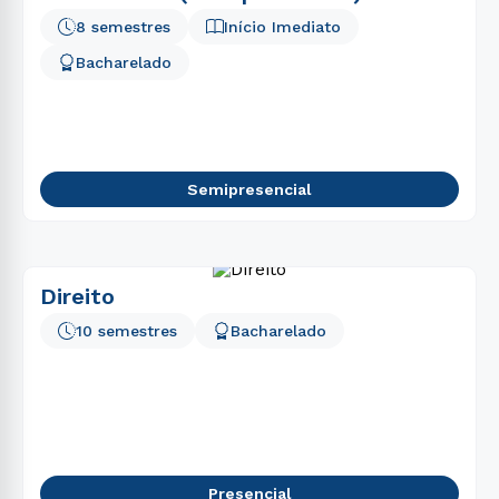
8 semestres
Início Imediato
Bacharelado
Semipresencial
Direito
10 semestres
Bacharelado
Presencial