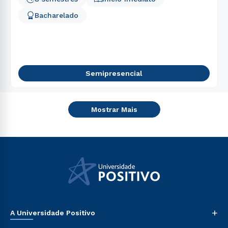
Bacharelado
Semipresencial
Mostrar Mais
+
A Universidade Positivo