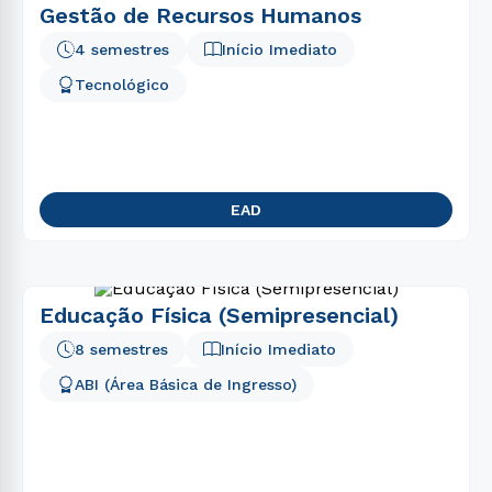
Gestão de Recursos Humanos
4 semestres
Início Imediato
Tecnológico
EAD
Educação Física (Semipresencial)
8 semestres
Início Imediato
ABI (Área Básica de Ingresso)