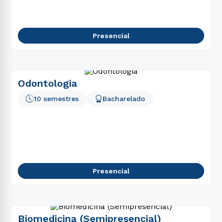
Presencial
Odontologia
10 semestres
Bacharelado
Presencial
Biomedicina (Semipresencial)