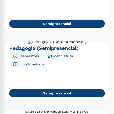
Semipresencial
Pedagogia (Semipresencial)
8 semestres
Licenciatura
Início Imediato
Semipresencial