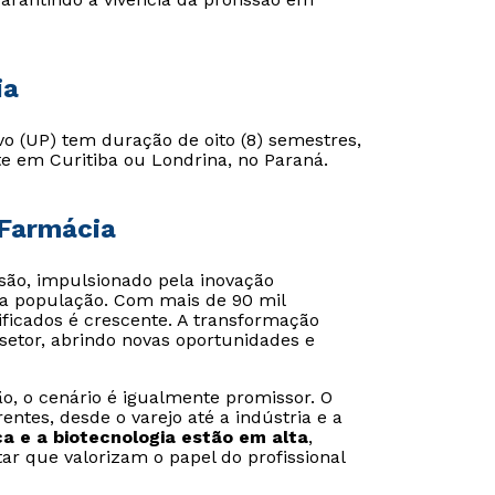
ia
vo (UP) tem duração de oito (8) semestres,
te em Curitiba ou Londrina, no Paraná.
 Farmácia
ão, impulsionado pela inovação
da população. Com mais de 90 mil
ificados é crescente. A transformação
o setor, abrindo novas oportunidades e
o, o cenário é igualmente promissor. O
ntes, desde o varejo até a indústria e a
ca e a biotecnologia estão em alta
,
ar que valorizam o papel do profissional