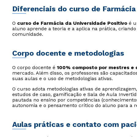
Diferenciais do curso de Farmácia
O
curso de Farmácia da Universidade Positivo
é 
aluno aprende a teoria e a aplica na prática, criand
comunidade.
Corpo docente e metodologias
O corpo docente é
100% composto por mestres e 
mercado. Além disso, os professores são capacitados 
suas aulas e o uso de metodologias ativas.
O curso adota metodologias ativas de aprendizagem
estudos de caso, gamificação e Sala de Aula Inverti
pautada no ensino por competências (conhecimentos,
autonomia e o pensamento crítico do aluno para a r
Aulas práticas e contato com pac