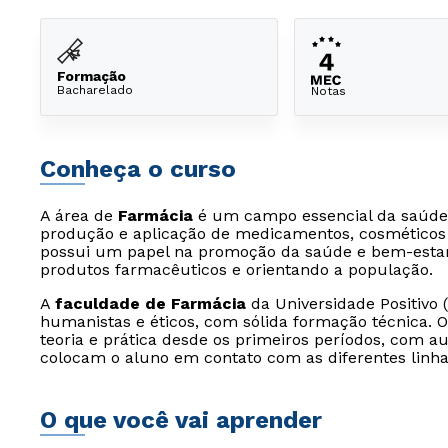
Formação
Bacharelado
Notas
Conheça o curso
A área de
Farmácia
é um campo essencial da saúde,
produção e aplicação de medicamentos, cosméticos e
possui um papel na promoção da saúde e bem-estar,
produtos farmacêuticos e orientando a população.
A
faculdade de Farmácia
da Universidade Positivo (
humanistas e éticos, com sólida formação técnica. O 
teoria e prática desde os primeiros períodos, com a
colocam o aluno em contato com as diferentes linh
O que você vai aprender