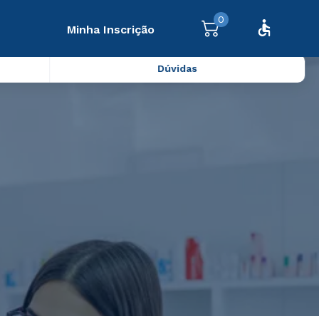
0
Minha Inscrição
Dúvidas