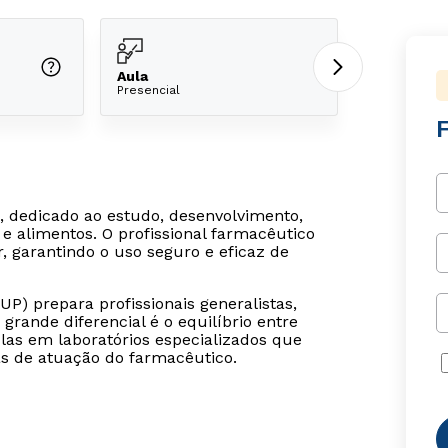
Aula
Presencial
 dedicado ao estudo, desenvolvimento,
 alimentos. O profissional farmacêutico
 garantindo o uso seguro e eficaz de
UP) prepara profissionais generalistas,
grande diferencial é o equilíbrio entre
ulas em laboratórios especializados que
as de atuação do farmacêutico.