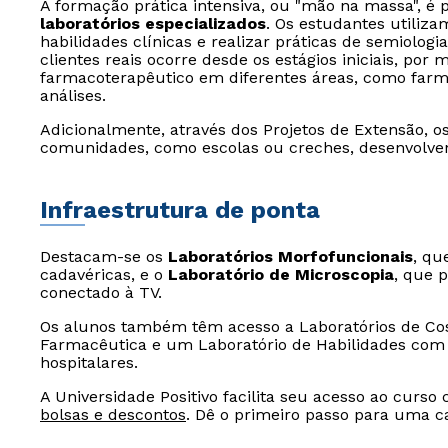
A formação prática intensiva, ou "mão na massa", é
laboratórios especializados
. Os estudantes utiliz
habilidades clínicas e realizar práticas de semiolog
clientes reais ocorre desde os estágios iniciais, p
farmacoterapêutico em diferentes áreas, como farmá
análises.
Adicionalmente, através dos Projetos de Extensão,
comunidades, como escolas ou creches, desenvolve
Infraestrutura de ponta
Destacam-se os
Laboratórios Morfofuncionais
, qu
cadavéricas, e o
Laboratório de Microscopia
, que 
conectado à TV.
Os alunos também têm acesso a Laboratórios de Cos
Farmacêutica e um Laboratório de Habilidades com 
hospitalares.
A Universidade Positivo facilita seu acesso ao curso
bolsas e descontos
. Dê o primeiro passo para uma ca