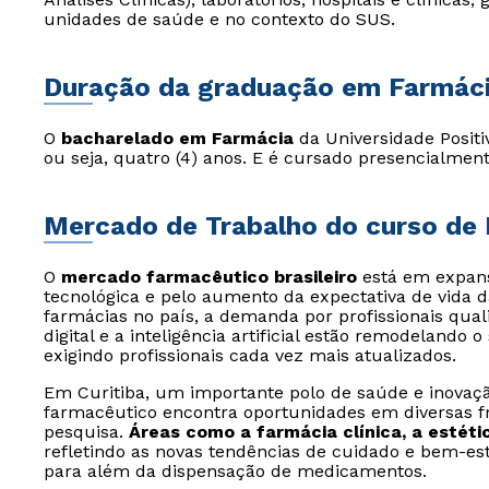
unidades de saúde e no contexto do SUS.
Duração da graduação em Farmác
O
bacharelado em Farmácia
da Universidade Positi
ou seja, quatro (4) anos. E é cursado presencialmen
Mercado de Trabalho do curso de
O
mercado farmacêutico brasileiro
está em expans
tecnológica e pelo aumento da expectativa de vida 
farmácias no país, a demanda por profissionais qual
digital e a inteligência artificial estão remodelando 
exigindo profissionais cada vez mais atualizados.
Em Curitiba, um importante polo de saúde e inovaçã
farmacêutico encontra oportunidades em diversas fre
pesquisa.
Áreas como a farmácia clínica, a estéti
refletindo as novas tendências de cuidado e bem-est
para além da dispensação de medicamentos.