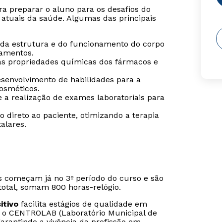
ra preparar o aluno para os desafios do
atuais da saúde. Algumas das principais
a estrutura e do funcionamento do corpo
amentos.
s propriedades químicas dos fármacos e
senvolvimento de habilidades para a
osméticos.
a realização de exames laboratoriais para
 direto ao paciente, otimizando a terapia
alares.
os começam já no 3º período do curso e são
 total, somam 800 horas-relógio.
itivo
facilita estágios de qualidade em
mo o CENTROLAB (Laboratório Municipal de
, garantindo a vivência da profissão em