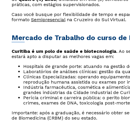
práticas, com estágios supervisionados.
Caso você busque por flexibilidade de tempo e espa
formato
Semipresencial
na Cruzeiro do Sul Virtual.
Mercado de Trabalho do curso de
Curitiba é um polo de saúde e biotecnologia
. Ao s
estará apto a disputar as melhores vagas em:
Hospitais de grande porte: atuando na gestão d
Laboratórios de análises clínicas: gestão da qua
Clínicas Especializadas: operando equipamento
reprodução humana assistida ou exames por 
Indústria farmacêutica, cosmética e alimentíci
grandes indústrias da Cidade Industrial de Curit
Perícia criminal e carreira pública: o perito bi
crimes, exames de DNA, toxicologia post-mort
Importante: após a graduação, é necessário obter seu
de Biomedicina (CRBM) do seu estado.