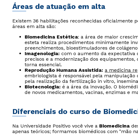
Áreas de atuação em alta
Existem 36 habilitações reconhecidas oficialmente p
áreas em alta são:
Biomedicina Estética
: a área de maior cresci
esteta realiza procedimentos minimamente inva
preenchimentos, bioestimuladores de colágeno 
Imagenologia:
com o aumento da expectativa d
precisos e a modernização dos equipamentos,
torna essencial.
Reprodução Humana Assistida:
a medicina re
embriologista é responsável pela manipulação 
pela realização da fertilização in vitro, insemin
Biotecnologia:
é a área da inovação. O biomédi
de novos medicamentos, vacinas, enzimas e ma
Diferenciais do curso de Biomedic
Na Universidade Positivo você vive a
Biomedicina
des
apenas teóricos; formamos biomédicos com "mão na