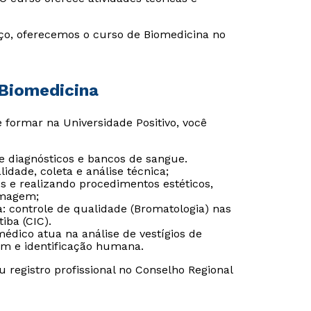
ço, oferecemos o curso de Biomedicina no
 Biomedicina
e formar na Universidade Positivo, você
e diagnósticos e bancos de sangue.
lidade, coleta e análise técnica;
s e realizando procedimentos estéticos,
imagem;
a: controle de qualidade (Bromatologia) nas
iba (CIC).
omédico atua na análise de vestígios de
em e identificação humana.
 registro profissional no Conselho Regional