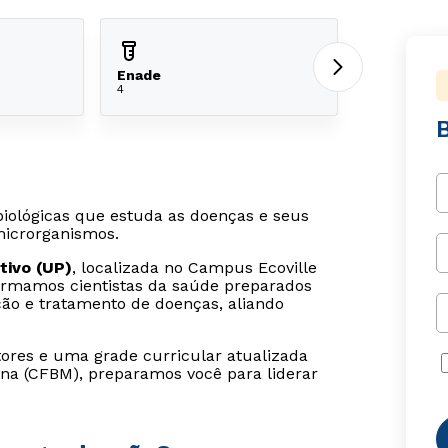
Enade
4
iológicas que estuda as doenças e seus
icrorganismos.
tivo (UP)
, localizada no Campus Ecoville
formamos cientistas da saúde preparados
nção e tratamento de doenças, aliando
res e uma grade curricular atualizada
na (CFBM), preparamos você para liderar