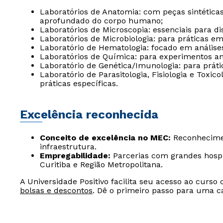
Laboratórios de Anatomia: com peças sintética
aprofundado do corpo humano;
Laboratórios de Microscopia: essenciais para d
Laboratórios de Microbiologia: para práticas em
Laboratório de Hematologia: focado em análise
Laboratórios de Química: para experimentos ana
Laboratório de Genética/Imunologia: para práti
Laboratório de Parasitologia, Fisiologia e Tox
práticas específicas.
Excelência reconhecida
Conceito de excelência no MEC:
Reconhecimen
infraestrutura.
Empregabilidade:
Parcerias com grandes hospit
Curitiba e Região Metropolitana.
A Universidade Positivo facilita seu acesso ao curso
bolsas e descontos
. Dê o primeiro passo para uma ca