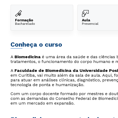
Formação
Aula
Bacharelado
Presencial
Conheça o curso
A
Biomedicina
é uma área da saúde e das ciências b
tratamentos, o funcionamento do corpo humano e m
A
Faculdade de Biomedicina da Universidade Posi
em Curitiba, vai muito além da sala de aula. Aqui, 
para atuar em análises clínicas, diagnóstico, preve
tecnologia de ponta e humanização.
Com um corpo docente formado por mestres e douto
com as demandas do Conselho Federal de Biomedici
em um mercado em expansão.