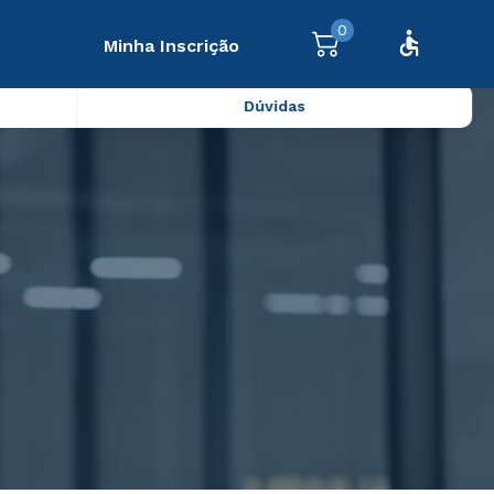
0
Minha Inscrição
Dúvidas