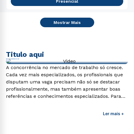
Presencial
Mostrar Mais
Titulo aqui
Video de exemplo
A concorrência no mercado de trabalho só cresce.
Cada vez mais especializados, os profissionais que
disputam uma vaga precisam não só se destacar
profissionalmente, mas também apresentar boas
referências e conhecimentos especializados. Para
adquirir esses conhecimentos e capacitar os
profissionais da área é preciso garantir uma
Ler mais +
formação de qualidade que consiga suprir todas as
demandas exigidas atualmente.