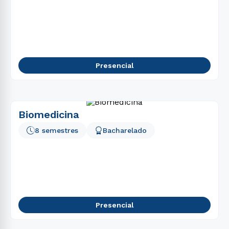
Presencial
Biomedicina
8 semestres
Bacharelado
Presencial