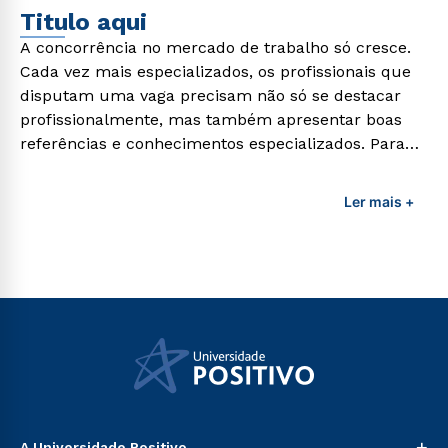
Titulo aqui
A concorrência no mercado de trabalho só cresce.
Cada vez mais especializados, os profissionais que
disputam uma vaga precisam não só se destacar
profissionalmente, mas também apresentar boas
referências e conhecimentos especializados. Para
adquirir esses conhecimentos e capacitar os
profissionais da área é preciso garantir uma
Ler mais +
formação de qualidade que consiga suprir todas as
demandas exigidas atualmente.
+
A Universidade Positivo