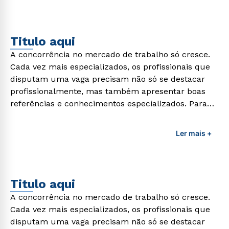
Titulo aqui
A concorrência no mercado de trabalho só cresce.
Cada vez mais especializados, os profissionais que
disputam uma vaga precisam não só se destacar
profissionalmente, mas também apresentar boas
referências e conhecimentos especializados. Para
adquirir esses conhecimentos e capacitar os
profissionais da área é preciso garantir uma
Ler mais +
formação de qualidade que consiga suprir todas as
demandas exigidas atualmente.
Titulo aqui
A concorrência no mercado de trabalho só cresce.
Cada vez mais especializados, os profissionais que
disputam uma vaga precisam não só se destacar