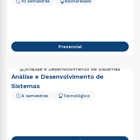
10 semestres
Bacharelado
Presencial
Análise e Desenvolvimento de
Sistemas
4 semestres
Tecnológico