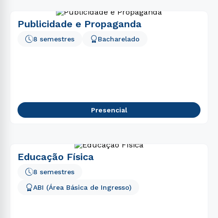
Publicidade e Propaganda
8 semestres
Bacharelado
Presencial
Educação Física
8 semestres
ABI (Área Básica de Ingresso)