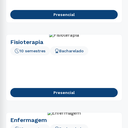
Presencial
Fisioterapia
10 semestres
Bacharelado
Presencial
Enfermagem