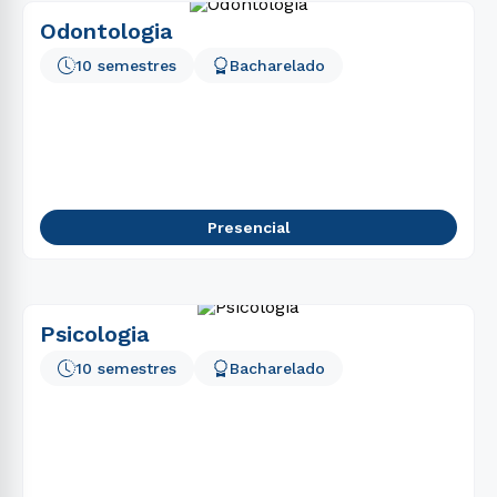
Odontologia
10 semestres
Bacharelado
Presencial
Psicologia
10 semestres
Bacharelado