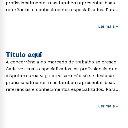
profissionalmente, mas também apresentar boas
referências e conhecimentos especializados. Para
adquirir esses conhecimentos e capacitar os
profissionais da área é preciso garantir uma
Ler mais +
formação de qualidade que consiga suprir todas as
demandas exigidas atualmente.
Titulo aqui
A concorrência no mercado de trabalho só cresce.
Cada vez mais especializados, os profissionais que
disputam uma vaga precisam não só se destacar
profissionalmente, mas também apresentar boas
referências e conhecimentos especializados. Para
adquirir esses conhecimentos e capacitar os
profissionais da área é preciso garantir uma
Ler mais +
formação de qualidade que consiga suprir todas as
demandas exigidas atualmente.