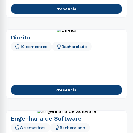
Presencial
Direito
10 semestres
Bacharelado
Presencial
Engenharia de Software
8 semestres
Bacharelado