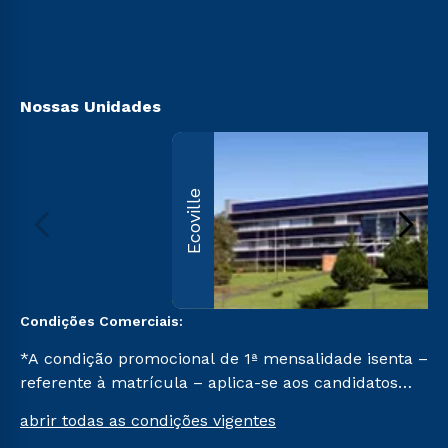
Canais de Atendimento
Acessibilidade
Biblioteca
Nossas Unidades
Ecoville
Condições Comerciais:
*A condição promocional de 1ª mensalidade isenta –
referente à matrícula – aplica-se aos candidatos
aprovados em todas as formas de ingresso, exceto
abrir todas as condições vigentes
na prova on-line ou agendada, que ofertam bolsas