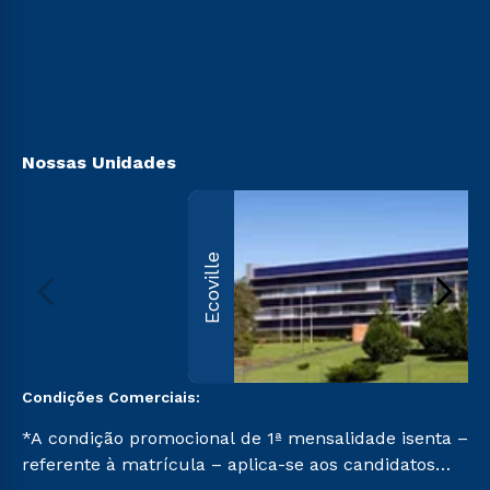
Sou Candidato
Sou Ex-aluno
Canais de Atendimento
Acessibilidade
Biblioteca
Nossas Unidades
Ecoville
Condições Comerciais:
*A condição promocional de 1ª mensalidade isenta –
referente à matrícula – aplica-se aos candidatos