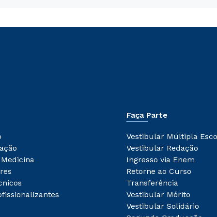
Faça Parte
o
Vestibular Múltipla Esc
ação
Vestibular Redação
 Medicina
Ingresso via Enem
res
Retorne ao Curso
cnicos
Transferência
fissionalizantes
Vestibular Mérito
Vestibular Solidário