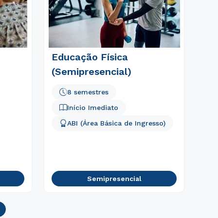
Educação Física
(Semipresencial)
8 semestres
Início Imediato
ABI (Área Básica de Ingresso)
Semipresencial