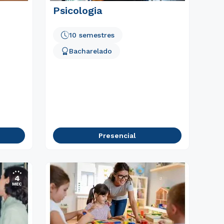
Psicologia
10 semestres
Bacharelado
Presencial