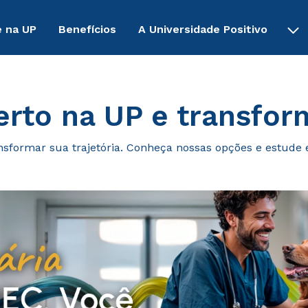
 na UP
Benefícios
A Universidade Positivo
rto na UP e transfor
nsformar sua trajetória. Conheça nossas opções e estude