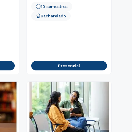
10 semestres
Bacharelado
Presencial