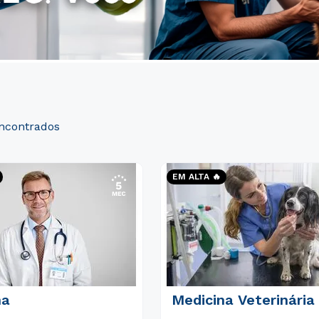
EM ALTA 🔥
na
Medicina Veterinária