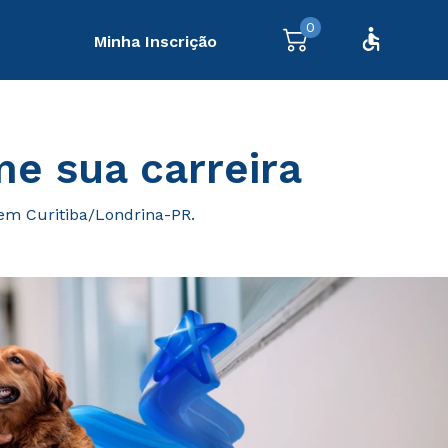
0
Minha Inscrição
me sua carreira
 em Curitiba/Londrina-PR.