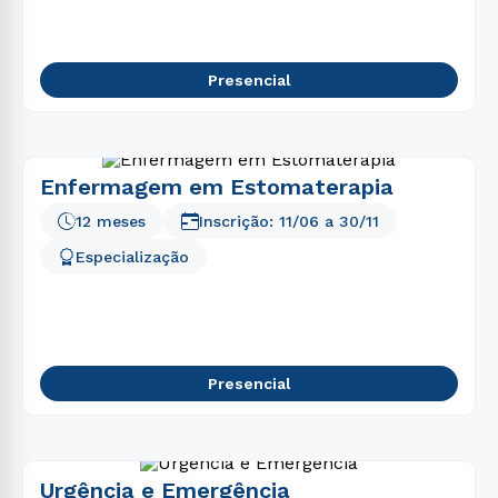
Presencial
Enfermagem em Estomaterapia
12 meses
Inscrição:
11/06
a
30/11
Especialização
Presencial
Urgência e Emergência