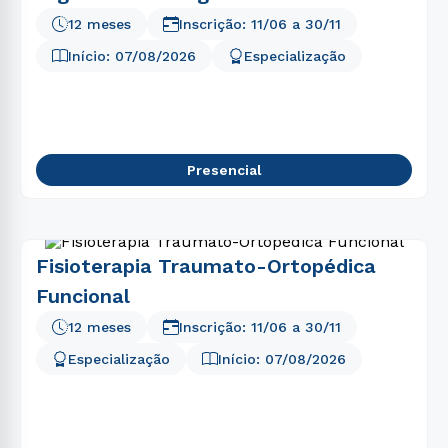
12 meses
Inscrição:
11/06
a
30/11
Início:
07/08/2026
Especialização
Presencial
Fisioterapia Traumato-Ortopédica
Funcional
12 meses
Inscrição:
11/06
a
30/11
Especialização
Início:
07/08/2026