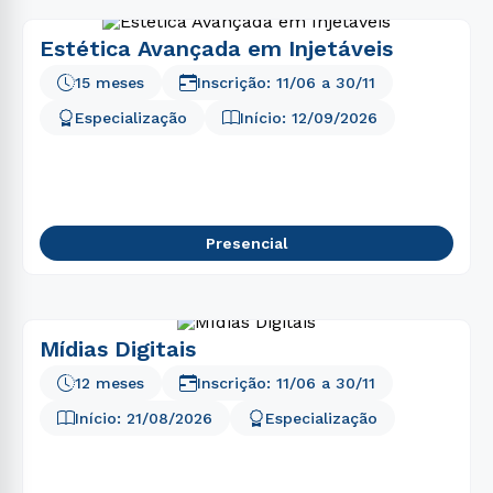
Estética Avançada em Injetáveis
15 meses
Inscrição:
11/06
a
30/11
Especialização
Início:
12/09/2026
Presencial
Mídias Digitais
12 meses
Inscrição:
11/06
a
30/11
Início:
21/08/2026
Especialização