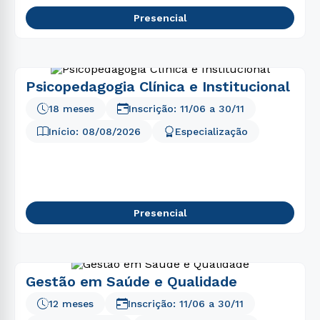
Presencial
Psicopedagogia Clínica e Institucional
18 meses
Inscrição:
11/06
a
30/11
Início:
08/08/2026
Especialização
Presencial
Gestão em Saúde e Qualidade
12 meses
Inscrição:
11/06
a
30/11