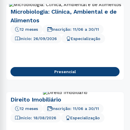
Microbiologia: Clínica, Ambiental e de
Alimentos
12 meses
Inscrição:
11/06
a
30/11
Início:
26/09/2026
Especialização
Presencial
Direito Imobiliário
12 meses
Inscrição:
11/06
a
30/11
Início:
18/08/2026
Especialização