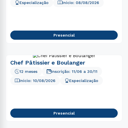
Especialização
Início:
08/08/2026
Presencial
Chef Pâtissier e Boulanger
12 meses
Inscrição:
11/06
a
30/11
Início:
10/08/2026
Especialização
Presencial