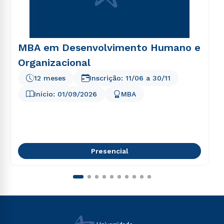
MBA em Desenvolvimento Humano e
Organizacional
12 meses
Inscrição:
11/06
a
30/11
Início:
01/09/2026
MBA
Presencial