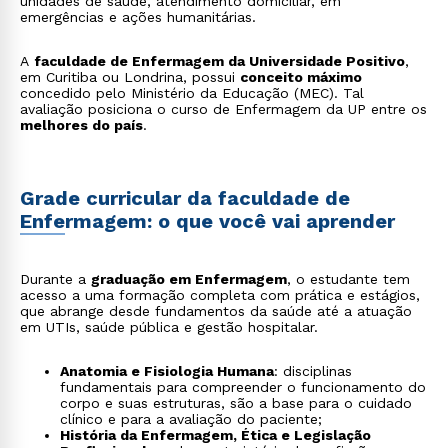
unidades de saúde, atendimento domiciliar, em
emergências e ações humanitárias.
A
faculdade de Enfermagem da Universidade Positivo
,
em Curitiba ou Londrina, possui
conceito máximo
concedido pelo Ministério da Educação (MEC). Tal
avaliação posiciona o curso de Enfermagem da UP entre os
melhores do país
.
Grade curricular da faculdade de
Enfermagem: o que você vai aprender
Durante a
graduação em Enfermagem
, o estudante tem
acesso a uma formação completa com prática e estágios,
que abrange desde fundamentos da saúde até a atuação
em UTIs, saúde pública e gestão hospitalar.
Anatomia e Fisiologia Humana
: disciplinas
fundamentais para compreender o funcionamento do
corpo e suas estruturas, são a base para o cuidado
clínico e para a avaliação do paciente;
História da Enfermagem, Ética e Legislação