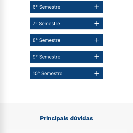
6° Semestre
7° Semestre
8° Semestre
9° Semestre
10° Semestre
Principais dúvidas