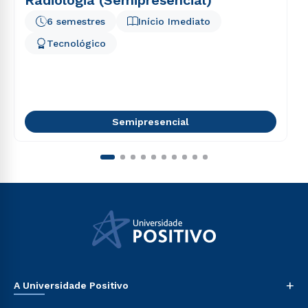
6 semestres
Início Imediato
Tecnológico
Semipresencial
+
A Universidade Positivo