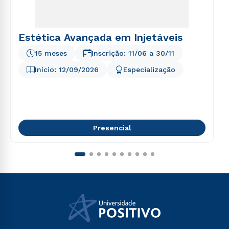
Estética Avançada em Injetáveis
15 meses
Inscrição:
11/06
a
30/11
Início:
12/09/2026
Especialização
Presencial