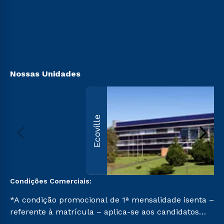
Sou Candidato
Sou Ex-aluno
Canais de Atendimento
Acessibilidade
Biblioteca
Nossas Unidades
Ecoville
Condições Comerciais:
*A condição promocional de 1ª mensalidade isenta –
referente à matrícula – aplica-se aos candidatos
aprovados em todas as formas de ingresso, exceto