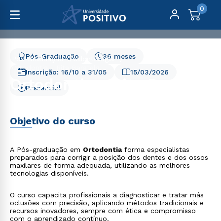
0
Pós-Graduação
36 meses
Pós-Graduação
Odontologia
Ortodontia - Rita Baratela
Inscrição:
16/10
a
31/05
15/03/2026
Ortodontia - Rita Baratela
Presencial
Objetivo do curso
A Pós-graduação em
Ortodontia
forma especialistas
preparados para corrigir a posição dos dentes e dos ossos
maxilares de forma adequada, utilizando as melhores
tecnologias disponíveis.
O curso capacita profissionais a diagnosticar e tratar más
oclusões com precisão, aplicando métodos tradicionais e
recursos inovadores, sempre com ética e compromisso
com o aprendizado contínuo.