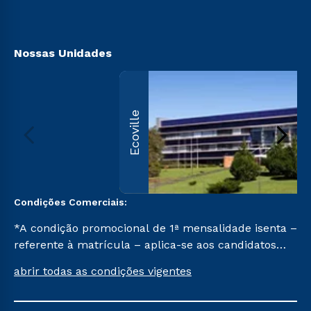
Acessibilidade
Biblioteca
Nossas Unidades
Ecoville
Condições Comerciais:
*A condição promocional de 1ª mensalidade isenta –
referente à matrícula – aplica-se aos candidatos
aprovados em todas as formas de ingresso, exceto
abrir todas as condições vigentes
na prova on-line ou agendada, que ofertam bolsas
de até 50% de desconto, ambos ingressantes no