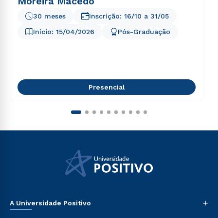
Moreira Macedo
30 meses
Inscrição:
16/10
a
31/05
Início:
15/04/2026
Pós-Graduação
Presencial
+
A Universidade Positivo