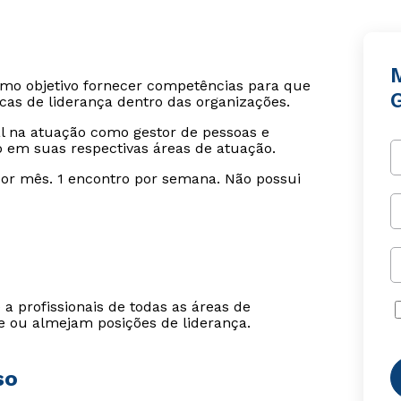
o objetivo fornecer competências para que
as de liderança dentro das organizações.
al na atuação como gestor de pessoas e
 em suas respectivas áreas de atuação.
 por mês. 1 encontro por semana. Não possui
a profissionais de todas as áreas de
 ou almejam posições de liderança.
so