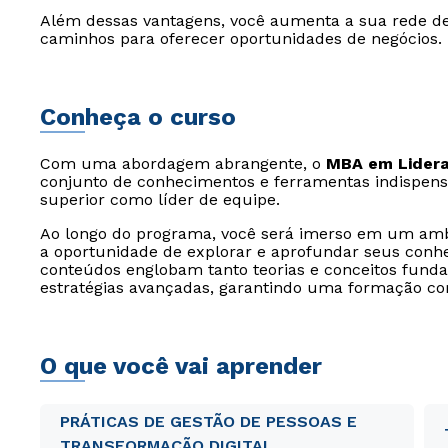
Além dessas vantagens, você aumenta a sua rede de
caminhos para oferecer oportunidades de negócios.
Conheça o curso
Com uma abordagem abrangente, o
MBA em Lidera
conjunto de conhecimentos e ferramentas indispen
superior como líder de equipe.
Ao longo do programa, você será imerso em um amb
a oportunidade de explorar e aprofundar seus conhe
conteúdos englobam tanto teorias e conceitos fund
estratégias avançadas, garantindo uma formação co
O que você vai aprender
PRÁTICAS DE GESTÃO DE PESSOAS E
TRANSFORMAÇÃO DIGITAL