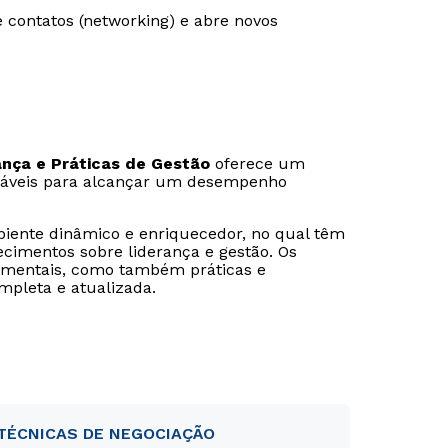
 contatos (networking) e abre novos
nça e Práticas de Gestão
oferece um
sáveis para alcançar um desempenho
iente dinâmico e enriquecedor, no qual têm
cimentos sobre liderança e gestão. Os
amentais, como também práticas e
mpleta e atualizada.
TÉCNICAS DE NEGOCIAÇÃO