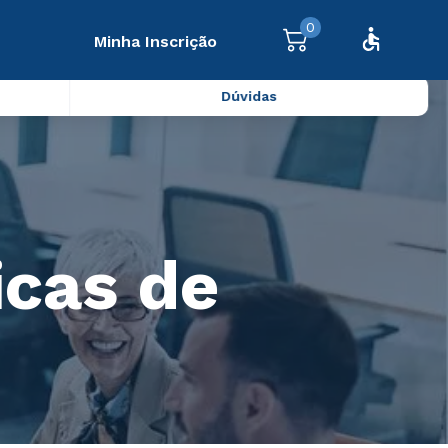
0
Minha Inscrição
Dúvidas
icas de