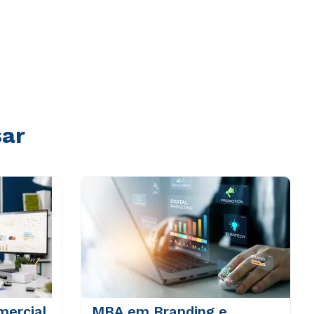
sar
ercial
MBA em Branding e