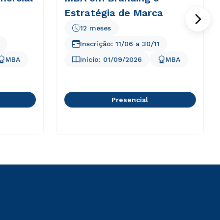
Estratégia de Marca
12 meses
Inscrição:
11/06
a
30/11
MBA
Início:
01/09/2026
MBA
Presencial