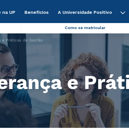
 na UP
Benefícios
A Universidade Positivo
Como se matricular
 e Práticas de Gestão
rança e Prát