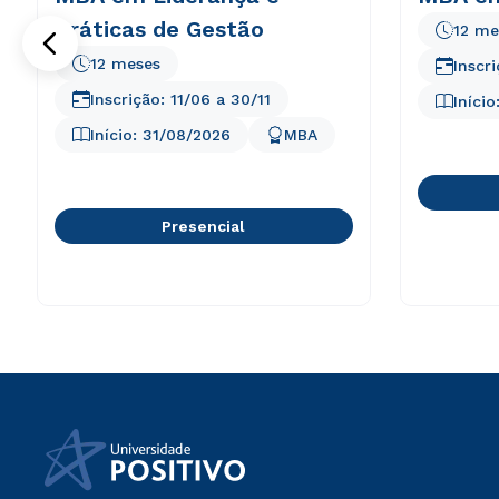
Práticas de Gestão
12 me
12 meses
Inscr
Inscrição:
11/06
a
30/11
Início
Início:
31/08/2026
MBA
Presencial