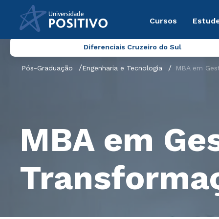
Cursos
Estude
Diferenciais Cruzeiro do Sul
Pós-Graduação
Engenharia e Tecnologia
MBA em Gest
MBA em Gest
Transformaç