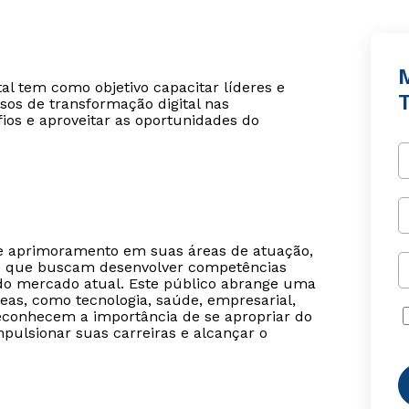
l tem como objetivo capacitar líderes e
sos de transformação digital nas
ios e aproveitar as oportunidades do
de aprimoramento em suas áreas de atuação,
 e que buscam desenvolver competências
 do mercado atual. Este público abrange uma
eas, como tecnologia, saúde, empresarial,
 reconhecem a importância de se apropriar do
pulsionar suas carreiras e alcançar o