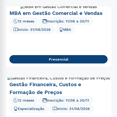
MBA em Gestão Comercial e Vendas
12 meses
Inscrição:
11/06
a
30/11
Início:
31/08/2026
MBA
Presencial
Gestão Financeira, Custos e
Formação de Preços
12 meses
Inscrição:
11/06
a
30/11
Especialização
Início:
31/08/2026