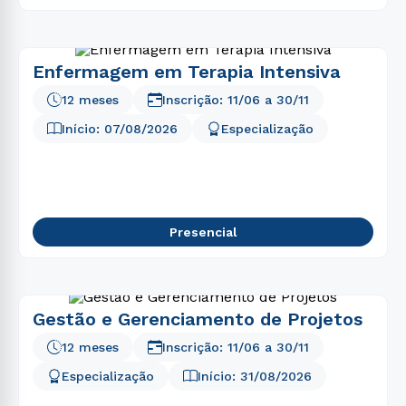
Enfermagem em Terapia Intensiva
12 meses
Inscrição:
11/06
a
30/11
Início:
07/08/2026
Especialização
Presencial
Gestão e Gerenciamento de Projetos
12 meses
Inscrição:
11/06
a
30/11
Especialização
Início:
31/08/2026