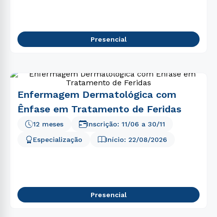
Presencial
Enfermagem Dermatológica com
Ênfase em Tratamento de Feridas
12 meses
Inscrição:
11/06
a
30/11
Especialização
Início:
22/08/2026
Presencial