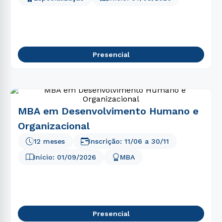
Presencial
MBA em Desenvolvimento Humano e
Organizacional
12 meses
Inscrição:
11/06
a
30/11
Início:
01/09/2026
MBA
Presencial