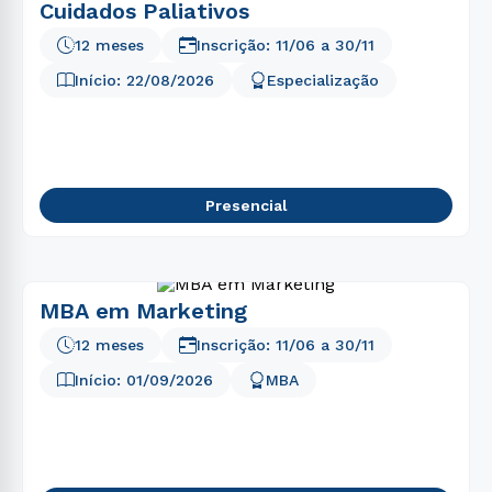
Cuidados Paliativos
12 meses
Inscrição:
11/06
a
30/11
Início:
22/08/2026
Especialização
Presencial
MBA em Marketing
12 meses
Inscrição:
11/06
a
30/11
Início:
01/09/2026
MBA