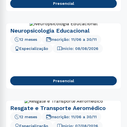
Presencial
Neuropsicologia Educacional
12 meses
Inscrição:
11/06
a
30/11
Especialização
Início:
08/08/2026
Presencial
Resgate e Transporte Aeromédico
12 meses
Inscrição:
11/06
a
30/11
Especialização
Início:
07/08/2026