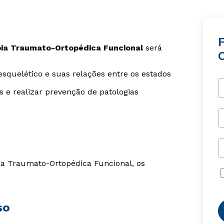
pia Traumato-Ortopédica Funcional
será
quelético e suas relações entre os estados
s e realizar prevenção de patologias
ia Traumato-Ortopédica Funcional, os
so