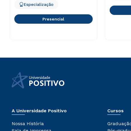
Especialização
Presencial
A Universidade Positivo
Cursos
Nossa História
Graduaçã
Sala de Imprensa
Pós-gradu