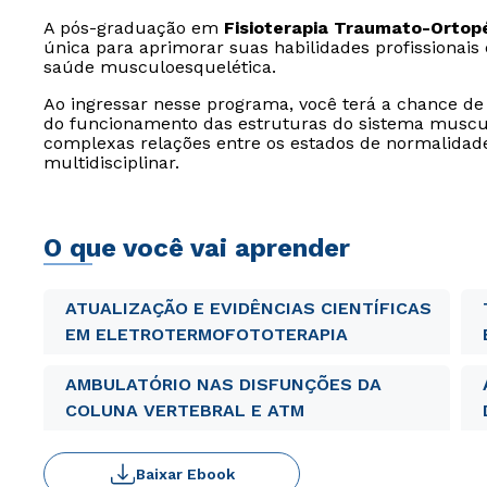
A pós-graduação em
Fisioterapia Traumato-Ortop
única para aprimorar suas habilidades profissionai
saúde musculoesquelética.
Ao ingressar nesse programa, você terá a chance de
do funcionamento das estruturas do sistema musc
complexas relações entre os estados de normalidad
multidisciplinar.
O que você vai aprender
ATUALIZAÇÃO E EVIDÊNCIAS CIENTÍFICAS
EM ELETROTERMOFOTOTERAPIA
AMBULATÓRIO NAS DISFUNÇÕES DA
COLUNA VERTEBRAL E ATM
Baixar Ebook