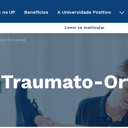
 na UP
Benefícios
A Universidade Positivo
Como se matricular
ica Funcional
a Traumato-Or