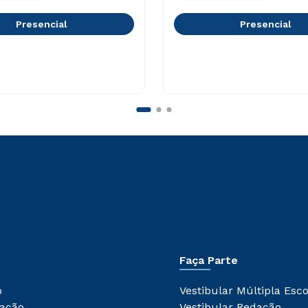
Presencial
Presencial
Faça Parte
o
Vestibular Múltipla Esc
ação
Vestibular Redação