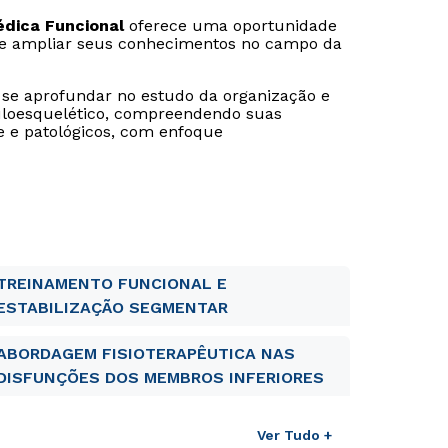
édica Funcional
oferece uma oportunidade
s e ampliar seus conhecimentos no campo da
 se aprofundar no estudo da organização e
uloesquelético, compreendendo suas
e e patológicos, com enfoque
TREINAMENTO FUNCIONAL E
ESTABILIZAÇÃO SEGMENTAR
ABORDAGEM FISIOTERAPÊUTICA NAS
DISFUNÇÕES DOS MEMBROS INFERIORES
Ver Tudo +