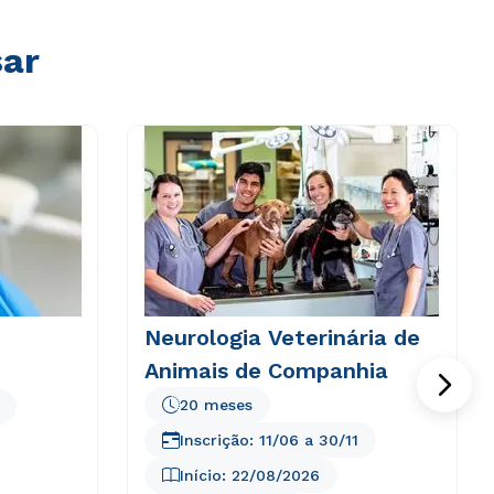
sar
Neurologia Veterinária de
Animais de Companhia
20 meses
Inscrição:
11/06
a
30/11
Início:
22/08/2026