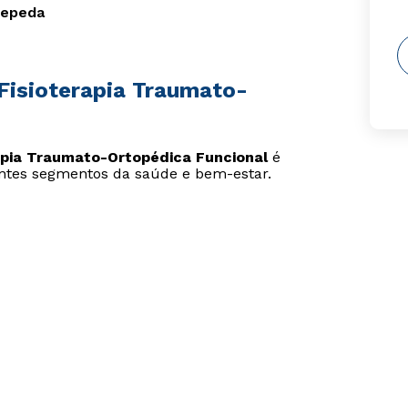
Cepeda
Fisioterapia Traumato-
apia Traumato-Ortopédica Funcional
é
entes segmentos da saúde e bem-estar.