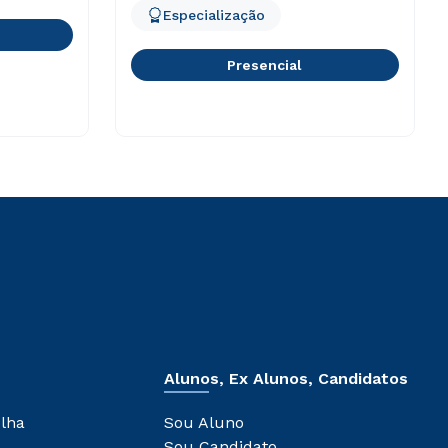
Especialização
Presencial
Alunos, Ex Alunos, Candidatos
olha
Sou Aluno
Sou Candidato