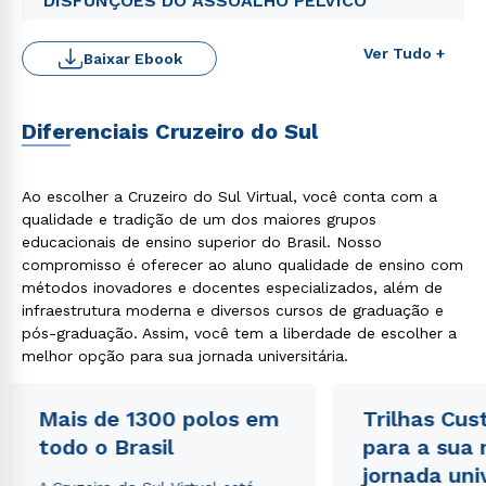
DISFUNÇÕES DO ASSOALHO PÉLVICO
Ver Tudo +
Baixar Ebook
Diferenciais Cruzeiro do Sul
Ao escolher a Cruzeiro do Sul Virtual, você conta com a
qualidade e tradição de um dos maiores grupos
educacionais de ensino superior do Brasil. Nosso
compromisso é oferecer ao aluno qualidade de ensino com
métodos inovadores e docentes especializados, além de
infraestrutura moderna e diversos cursos de graduação e
pós-graduação. Assim, você tem a liberdade de escolher a
melhor opção para sua jornada universitária.
Mais de 1300 polos em
Trilhas Cus
todo o Brasil
para a sua
jornada uni