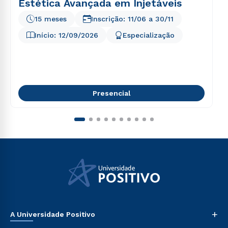
Estética Avançada em Injetáveis
15 meses
Inscrição:
11/06
a
30/11
Início:
12/09/2026
Especialização
Presencial
+
A Universidade Positivo