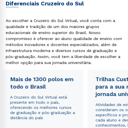
Diferenciais Cruzeiro do Sul
Ao escolher a Cruzeiro do Sul Virtual, você conta com a
qualidade e tradição de um dos maiores grupos
educacionais de ensino superior do Brasil. Nosso
compromisso é oferecer ao aluno qualidade de ensino com
métodos inovadores e docentes especializados, além de
infraestrutura moderna e diversos cursos de graduação e
pós-graduação. Assim, você tem a liberdade de escolher a
melhor opção para sua jornada universitária.
Mais de 1300 polos em
Trilhas Cus
todo o Brasil
para a sua
jornada uni
A Cruzeiro do Sul Virtual está
presente em todo o país,
Atividades de e
oferecendo os melhores cursos
consideram os o
de graduação e pós-graduação a
específicos e pro
distância do país
cada aluno e de
conhecimentos, 