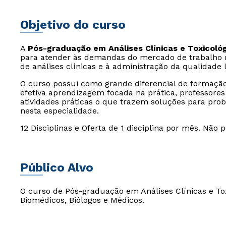
Objetivo do curso
A
Pós-graduação em Análises Clínicas e Toxicoló
para atender às demandas do mercado de trabalho r
de análises clínicas e à administração da qualidade l
O curso possui como grande diferencial de formação
efetiva aprendizagem focada na prática, professore
atividades práticas o que trazem soluções para prob
nesta especialidade.
12 Disciplinas e Oferta de 1 disciplina por mês. Não
Público Alvo
O curso de Pós-graduação em Análises Clínicas e To
Biomédicos, Biólogos e Médicos.