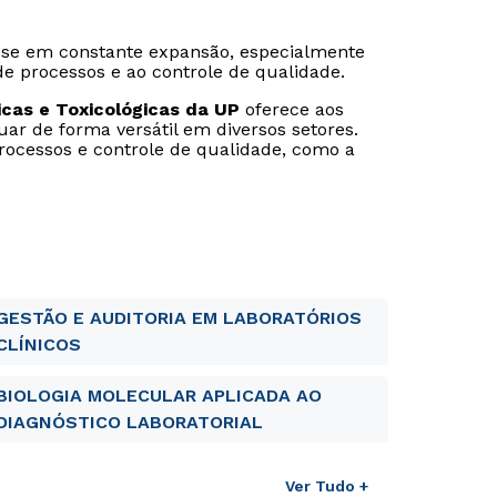
ra-se em constante expansão, especialmente
de processos e ao controle de qualidade.
icas e Toxicológicas da UP
oferece aos
uar de forma versátil em diversos setores.
processos e controle de qualidade, como a
GESTÃO E AUDITORIA EM LABORATÓRIOS
CLÍNICOS
BIOLOGIA MOLECULAR APLICADA AO
DIAGNÓSTICO LABORATORIAL
Ver Tudo +