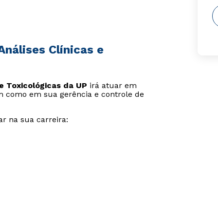
nálises Clínicas e
e Toxicológicas da UP
irá atuar em
em como em sua gerência e controle de
r na sua carreira: