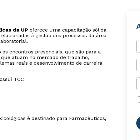
A
gicas da UP
oferece uma capacitação sólida
elacionadas à gestão dos processos da área
aboratorial.
 os encontros presenciais, que são para a
s que atuam no mercado de trabalho,
lemas reais e desenvolvimento de carreira
 possui TCC
xicológicas é destinado para Farmacêuticos,