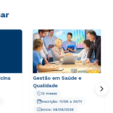
sar
icina
Gestão em Saúde e
Qualidade
12 meses
Inscrição:
11/06
a
30/11
Início:
08/08/2026