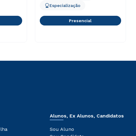
Especialização
Presencial
Alunos, Ex Alunos, Candidatos
olha
Sou Aluno