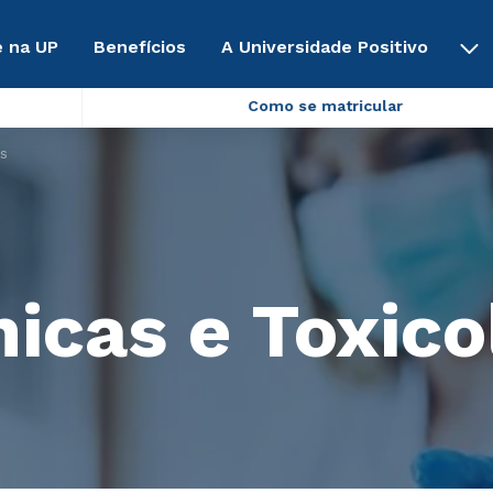
 na UP
Benefícios
A Universidade Positivo
Como se matricular
as
nicas e Toxico