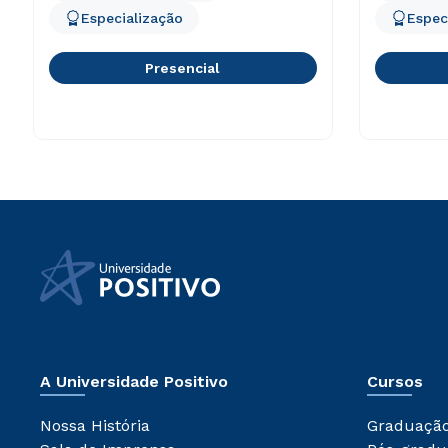
Especialização
Espec
Presencial
A Universidade Positivo
Cursos
Nossa História
Graduaçã