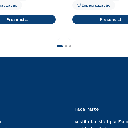
ialização
Especialização
Presencial
Presencial
Faça Parte
o
Vestibular Múltipla Esc