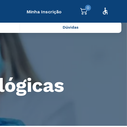
0
Minha Inscrição
Dúvidas
lógicas