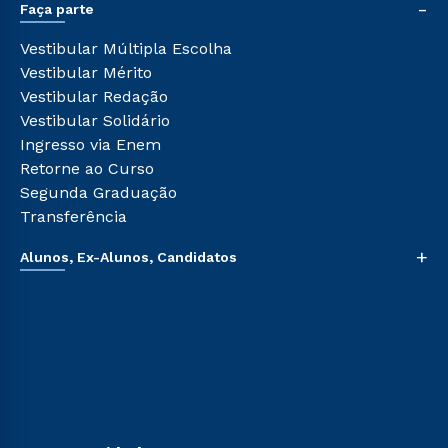
-
Sou Colaborador
Faça parte
Pós-graduação
Tour Presencial
Cursos de Medicina
Vestibular Múltipla Escolha
Ética e Integridade
Cursos Livres
Vestibular Mérito
Cursos Técnicos
Vestibular Redação
Cursos Profissionalizantes
Vestibular Solidário
Ingresso via Enem
Retorne ao Curso
Segunda Graduação
Transferência
+
Alunos, Ex-Alunos, Candidatos
Sou Aluno
Sou Candidato
Sou Ex-aluno
Canais de Atendimento
Acessibilidade
Biblioteca