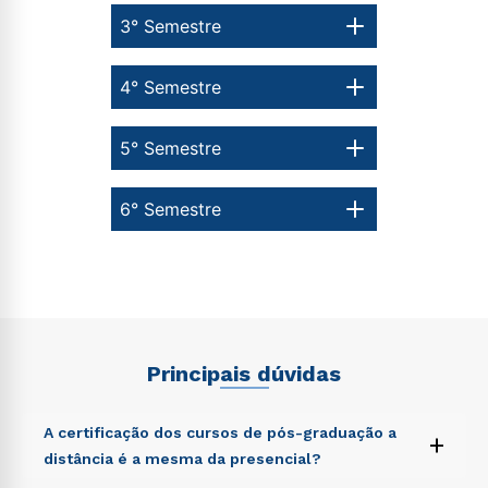
autorizo que meus dados sejam utilizados para o
3° Semestre
envio de conteúdos da Cruzeiro do Sul.
4° Semestre
5° Semestre
6° Semestre
Principais dúvidas
A certificação dos cursos de pós-graduação a
+
distância é a mesma da presencial?