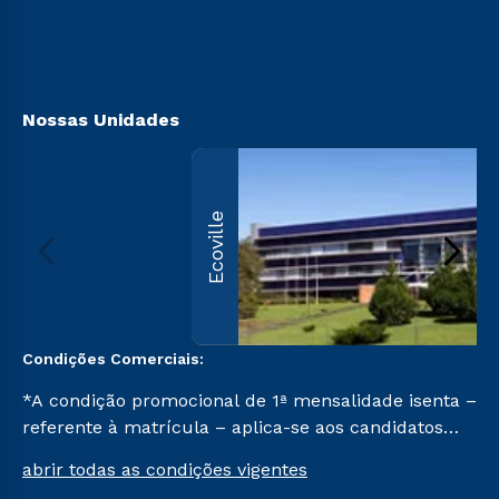
Canais de Atendimento
Acessibilidade
Biblioteca
Nossas Unidades
Ecoville
Condições Comerciais:
*A condição promocional de 1ª mensalidade isenta –
referente à matrícula – aplica-se aos candidatos
aprovados em todas as formas de ingresso, exceto
abrir todas as condições vigentes
na prova on-line ou agendada, que ofertam bolsas