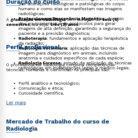
Duração do curso
das alterações fisiológicas e patológicas do corpo
humano e como elas se manifestam nas imagens
radiológicas;
Protocolos em Ressonância Magnética
: domínio
A
graduação em Radiologia
tem duração de
seis (6)
dos equipamentos e de protocolos para gerar
semestres
, ou seja,
três (3) anos
.
imagens de alta definição, garantindo a segurança do
paciente e a precisão diagnóstica;
Radioterapia
: fundamentos e aplicação terapêutica
da radiação;
Perfil profissional
Radiologia Veterinária
: aplicação das técnicas de
imagem para diagnóstico em animais, incluindo
anatomia e cuidados específicos de cada espécie;
Radiologia Forense
: estudo da aplicação de técnicas
O profissional de Radiologia combina competências
radiológicas em investigações legais e médico-legais.
técnicas, humanas e científicas. As principais são:
Perfil analítico e tecnológico;
Comunicação e ética;
Curiosidade científica.
Ler mais
Mercado de Trabalho do curso de
Radiologia