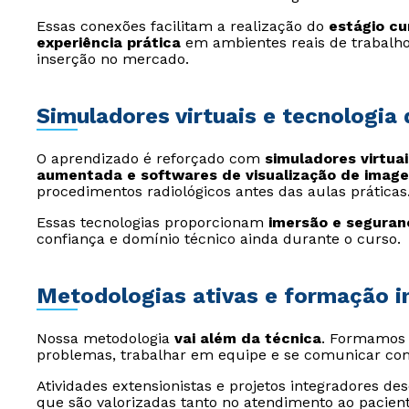
Essas conexões facilitam a realização do
estágio cu
experiência prática
em ambientes reais de trabalho
inserção no mercado.
Simuladores virtuais e tecnologia
O aprendizado é reforçado com
simuladores virtuai
aumentada e softwares de visualização de imag
procedimentos radiológicos antes das aulas práticas
Essas tecnologias proporcionam
imersão e seguran
confiança e domínio técnico ainda durante o curso.
Metodologias ativas e formação i
Nossa metodologia
vai além da técnica
. Formamos p
problemas, trabalhar em equipe e se comunicar co
Atividades extensionistas e projetos integradores de
que são valorizadas tanto no atendimento ao pacien