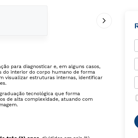
ção para diagnosticar e, em alguns casos,
ns do interior do corpo humano de forma
visualizar estruturas internas, identificar
es.
raduação tecnológica que forma
tos de alta complexidade, atuando com
imagem.