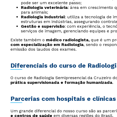
pode ser um excelente passo;
Radiologia veterinária
: área em crescimento qu
para animais;
Radiologia industrial
: utiliza a tecnologia de
estruturas em indústrias, assegurando control
Gestão e supervisão
: com experiência, o tec
serviços de imagem, gerenciando equipes e pro
Existe também o
médico radiologista,
que é um prof
com especialização em Radiologia
, sendo o respon
emissão dos laudos dos exames.
Diferenciais do curso de Radiolog
O curso de Radiologia Semipresencial da Cruzeiro d
prática supervisionada e formação humanizada
.
Parcerias com hospitais e clínicas
Um grande diferencial do nosso curso são as parce
e centros de saúde
em diversas regiões do Brasil.