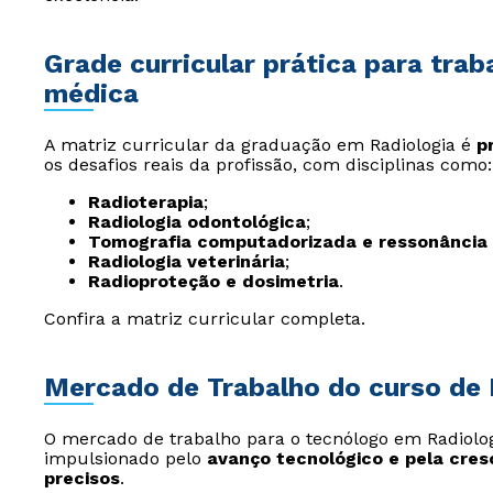
Grade curricular prática para tr
médica
A matriz curricular da graduação em Radiologia é
p
os desafios reais da profissão, com disciplinas como:
Radioterapia
;
Radiologia odontológica
;
Tomografia computadorizada e ressonância
Radiologia veterinária
;
Radioproteção e dosimetria
.
Confira a matriz curricular completa.
Mercado de Trabalho do curso de 
O mercado de trabalho para o tecnólogo em Radiolog
impulsionado pelo
avanço tecnológico e pela cre
precisos
.