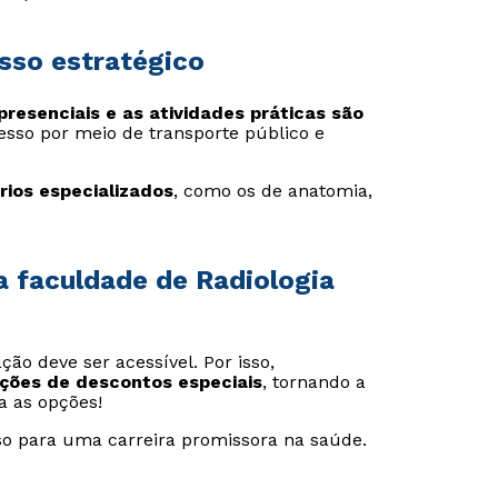
sso estratégico
presenciais e as atividades práticas são
cesso por meio de transporte público e
rios especializados
, como os de anatomia,
a faculdade de Radiologia
ão deve ser acessível. Por isso,
ções de descontos especiais
, tornando a
a as opções!
sso para uma carreira promissora na saúde.