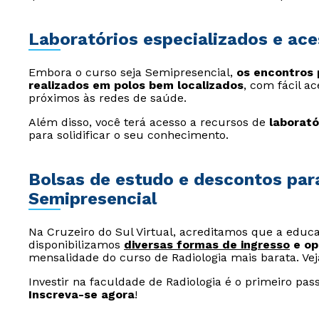
Laboratórios especializados e ace
Embora o curso seja Semipresencial,
os encontros 
realizados em polos bem localizados
, com fácil a
próximos às redes de saúde.
Além disso, você terá acesso a recursos de
laborató
para solidificar o seu conhecimento.
Bolsas de estudo e descontos par
Semipresencial
Na Cruzeiro do Sul Virtual, acreditamos que a educaç
disponibilizamos
diversas formas de ingresso
e op
mensalidade do curso de Radiologia mais barata. Vej
Investir na faculdade de Radiologia é o primeiro pa
Inscreva-se agora
!