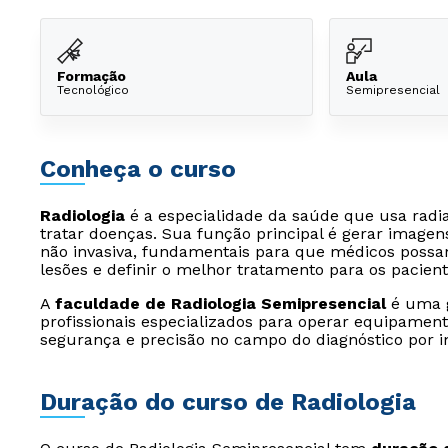
Formação
Aula
Tecnológico
Semipresencial
Conheça o curso
Radiologia
é a especialidade da saúde que usa radia
tratar doenças. Sua função principal é gerar image
não invasiva, fundamentais para que médicos possam 
lesões e definir o melhor tratamento para os pacient
A
faculdade de Radiologia Semipresencial
é uma g
profissionais especializados para operar equipamen
segurança e precisão no campo do diagnóstico por 
Duração do curso de Radiologia