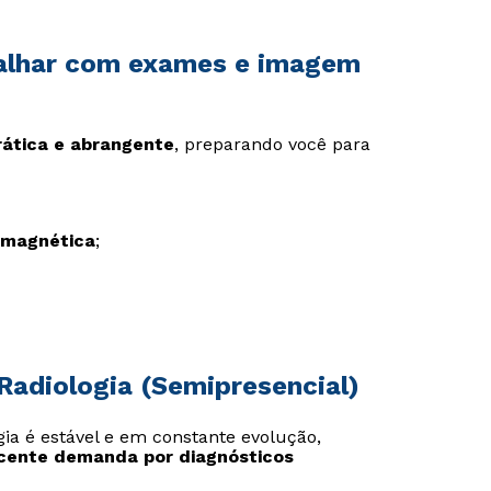
abalhar com exames e imagem
rática e abrangente
, preparando você para
 magnética
;
Radiologia (Semipresencial)
ia é estável e em constante evolução,
scente demanda por diagnósticos