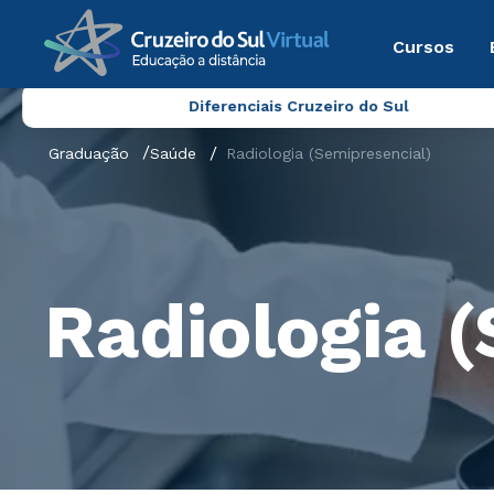
Cursos
Diferenciais Cruzeiro do Sul
Graduação
Saúde
Radiologia (Semipresencial)
Radiologia 