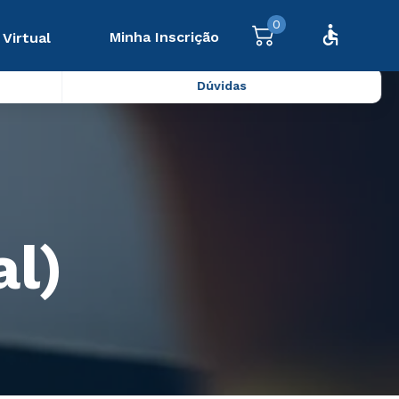
0
Minha Inscrição
 Virtual
Dúvidas
al)