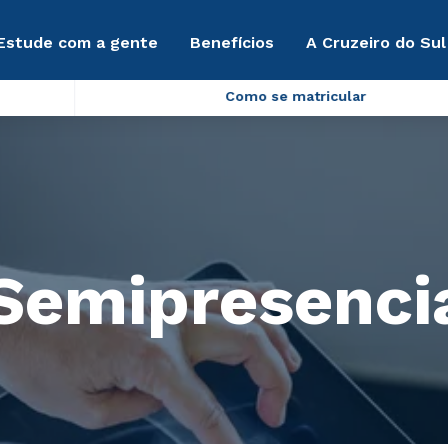
Estude com a gente
Benefícios
A Cruzeiro do Sul
Como se matricular
(Semipresenci