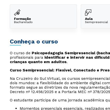
Formação
Aula
Bacharelado
Semipresencial
Conheça o curso
O curso de
Psicopedagogia Semipresencial (bacha
profissionais para
identificar e intervir nas dific
crianças quanto em adultos
.
Curso Semipresencial: Flexível, Conectado e Pre
Na Cruzeiro do Sul Virtual, os cursos semipresencia
dois mundos: a flexibilidade do ambiente digital com
formato segue as diretrizes da nova regulamentaçã
Decreto nº 12.456/2025 e a Portaria MEC nº 378/2025
O estudante participa de uma jornada acadêmica qu
Momentos presenciais essenciais, realizados e