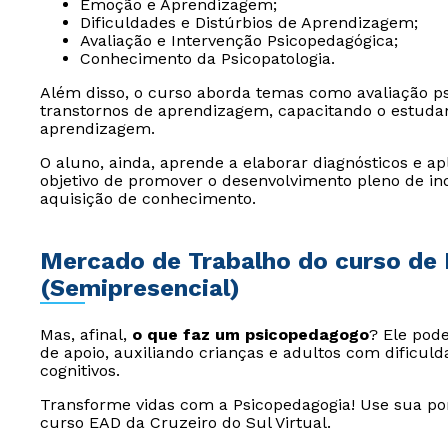
Emoção e Aprendizagem;
Dificuldades e Distúrbios de Aprendizagem;
Avaliação e Intervenção Psicopedagógica;
Conhecimento da Psicopatologia.
Além disso, o curso aborda temas como avaliação psi
transtornos de aprendizagem, capacitando o estudant
aprendizagem.
O aluno, ainda, aprende a elaborar diagnósticos e a
objetivo de promover o desenvolvimento pleno de in
aquisição de conhecimento.
Mercado de Trabalho do curso de
(Semipresencial)
Mas, afinal,
o que faz um psicopedagogo
? Ele pode
de apoio, auxiliando crianças e adultos com dificul
cognitivos.
Transforme vidas com a Psicopedagogia! Use sua p
curso EAD da Cruzeiro do Sul Virtual.