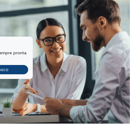
sempre pronta
osco