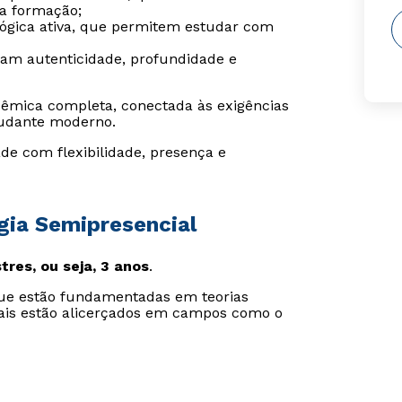
da formação;
gógica ativa, que permitem estudar com
ram autenticidade, profundidade e
êmica completa, conectada às exigências
udante moderno.
de com flexibilidade, presença e
gia Semipresencial
tres, ou seja, 3 anos
.
que estão fundamentadas em teorias
uais estão alicerçados em campos como o