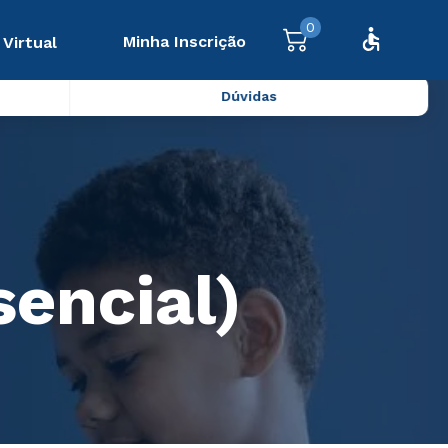
0
Minha Inscrição
 Virtual
Dúvidas
encial)