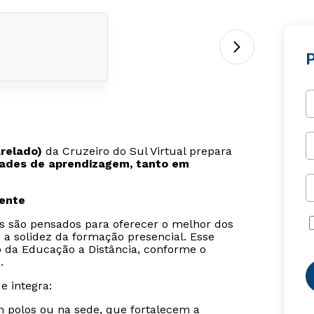
relado)
da Cruzeiro do Sul Virtual prepara
uldades de aprendizagem, tanto em
sente
is são pensados para oferecer o melhor dos
 a solidez da formação presencial. Esse
o da Educação a Distância, conforme o
.
e integra:
m polos ou na sede, que fortalecem a