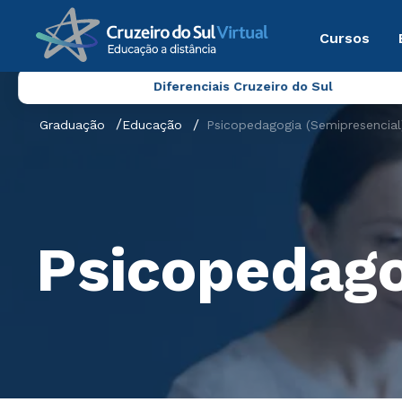
Cursos
Diferenciais Cruzeiro do Sul
Graduação
Educação
Psicopedagogia (Semipresencial
Psicopedago