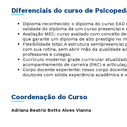
Diferenciais do curso de Psicoped
Diploma reconhecido: o diploma do curso EAD
validade do diploma de um curso presencial e é 
Avaliação MEC: curso avaliado com conceito de 
que garante um diploma de alto prestígio no 
Flexibilidade total: A estrutura semipresencial
com sua rotina, sem abrir mão da qualidade a
professores e colegas.
Currículo moderno: grade curricular atualizad
acompanhamento de carreira (PAC) e articulação
Corpo docente experiente: nosso corpo docente
doutores com sólida experiência acadêmica e v
Coordenação do Curso
Adriana Beatriz Botto Alves Vianna