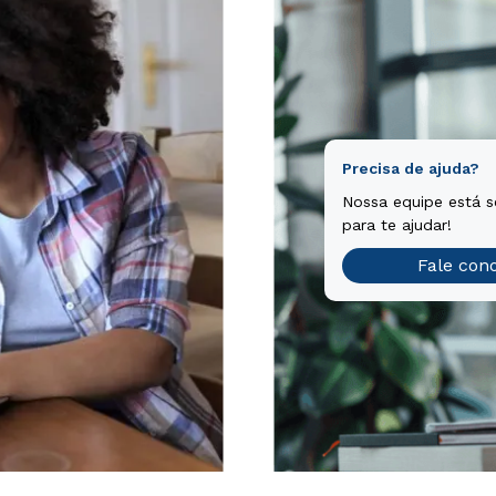
Precisa de ajuda?
Nossa equipe está 
para te ajudar!
Fale con