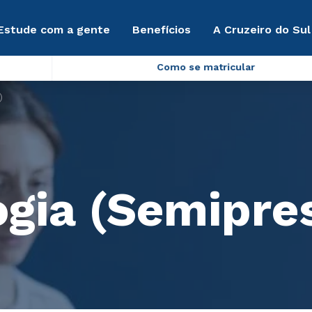
Estude com a gente
Benefícios
A Cruzeiro do Sul
Como se matricular
)
gia (Semipres