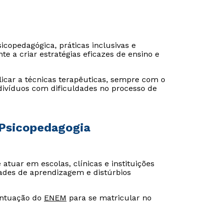
copedagógica, práticas inclusivas e
e a criar estratégias eficazes de ensino e
plicar a técnicas terapêuticas, sempre com o
divíduos com dificuldades no processo de
 Psicopedagogia
 atuar em escolas, clínicas e instituições
dades de aprendizagem e distúrbios
ontuação do
ENEM
para se matricular no