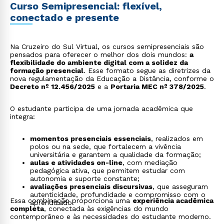
Curso Semipresencial: flexível,
conectado e presente
Na Cruzeiro do Sul Virtual, os cursos semipresenciais são
pensados para oferecer o melhor dos dois mundos:
a
flexibilidade do ambiente digital com a solidez da
formação presencial
. Esse formato segue as diretrizes da
nova regulamentação da Educação a Distância, conforme o
Decreto nº 12.456/2025
e a
Portaria MEC nº 378/2025
.
O estudante participa de uma jornada acadêmica que
integra:
momentos presenciais essenciais
, realizados em
polos ou na sede, que fortalecem a vivência
universitária e garantem a qualidade da formação;
aulas e atividades on-line
, com mediação
pedagógica ativa, que permitem estudar com
autonomia e suporte constante;
avaliações presenciais discursivas
, que asseguram
autenticidade, profundidade e compromisso com o
Essa combinação proporciona uma
experiência acadêmica
aprendizado.
completa
, conectada às exigências do mundo
contemporâneo e às necessidades do estudante moderno.