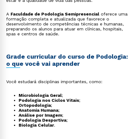
estar e a qualidade de vida das pessoas.
A
Faculdade de Podologia Semipresencial
oferece uma
formação completa e atualizada que favorece o
desenvolvimento de competências técnicas e humanas,
preparando os alunos para atuar em clínicas, hospitais,
spas e centros de saúde.
Grade curricular do curso de Podologia:
o que você vai aprender
Você estudará disciplinas importantes, como:
Microbiologia Geral
;
Podologia nos Ciclos Vitais
;
Ortopodologia
;
Anatomia Humana
;
Análise por Imagem
;
Podologia Desportiva
;
Biologia Celular
.