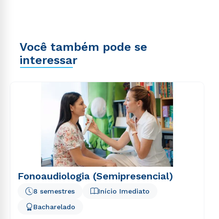
Você também pode se
interessar
Fonoaudiologia (Semipresencial)
8 semestres
Início Imediato
Bacharelado