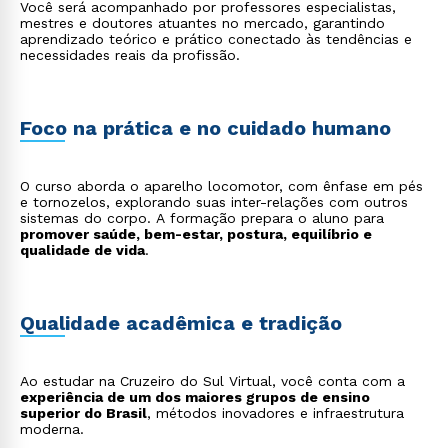
Você será acompanhado por professores especialistas,
mestres e doutores atuantes no mercado, garantindo
aprendizado teórico e prático conectado às tendências e
necessidades reais da profissão.
Foco na prática e no cuidado humano
O curso aborda o aparelho locomotor, com ênfase em pés
e tornozelos, explorando suas inter-relações com outros
sistemas do corpo. A formação prepara o aluno para
promover saúde, bem-estar, postura, equilíbrio e
qualidade de vida
.
Qualidade acadêmica e tradição
Ao estudar na Cruzeiro do Sul Virtual, você conta com a
experiência de um dos maiores grupos de ensino
superior do Brasil
, métodos inovadores e infraestrutura
moderna.