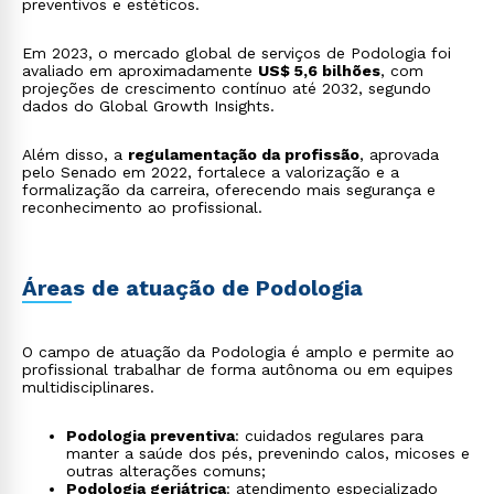
preventivos e estéticos.
Em 2023, o mercado global de serviços de Podologia foi
avaliado em aproximadamente
US$ 5,6 bilhões
, com
projeções de crescimento contínuo até 2032, segundo
dados do Global Growth Insights.
Além disso, a
regulamentação da profissão
, aprovada
pelo Senado em 2022, fortalece a valorização e a
formalização da carreira, oferecendo mais segurança e
reconhecimento ao profissional.
Áreas de atuação de Podologia
O campo de atuação da Podologia é amplo e permite ao
profissional trabalhar de forma autônoma ou em equipes
multidisciplinares.
Podologia preventiva
: cuidados regulares para
manter a saúde dos pés, prevenindo calos, micoses e
outras alterações comuns;
Podologia geriátrica
: atendimento especializado