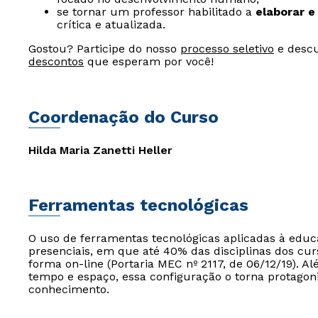
se tornar um professor habilitado a
elaborar e
crítica e atualizada.
Gostou? Participe do nosso
processo seletivo
e descu
descontos
que esperam por você!
Coordenação do Curso
Hilda Maria Zanetti Heller
Ferramentas tecnológicas
O uso de ferramentas tecnológicas aplicadas à edu
presenciais, em que até 40% das disciplinas dos cur
forma on-line (Portaria MEC nº 2117, de 06/12/19). Al
tempo e espaço, essa configuração o torna protagon
conhecimento.