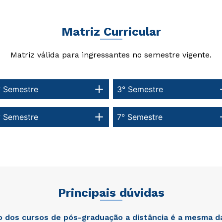
Matriz Curricular
Matriz válida para ingressantes no semestre vigente.
° Semestre
3° Semestre
° Semestre
7° Semestre
Principais dúvidas
ão dos cursos de pós-graduação a distância é a mesma d