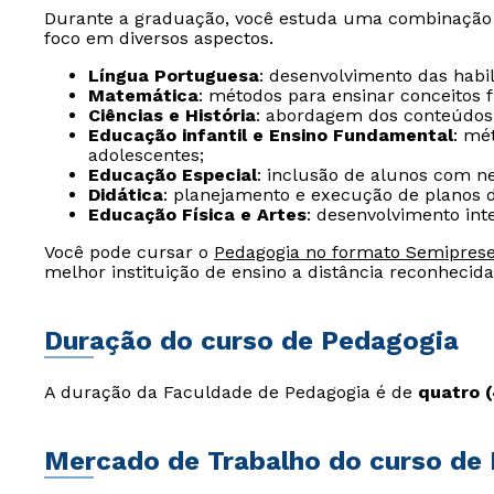
Durante a graduação, você estuda uma combinação d
foco em diversos aspectos.
Língua Portuguesa
: desenvolvimento das habil
Matemática
: métodos para ensinar conceitos 
Ciências e História
: abordagem dos conteúdos 
Educação infantil e Ensino Fundamental
: mé
adolescentes;
Educação Especial
: inclusão de alunos com n
Didática
: planejamento e execução de planos d
Educação Física e Artes
: desenvolvimento int
Você pode cursar o
Pedagogia no formato Semiprese
melhor instituição de ensino a distância reconhecid
Duração do curso de Pedagogia
A duração da Faculdade de Pedagogia é de
quatro (
Mercado de Trabalho do curso de