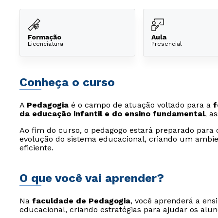
Formação
Aula
Licenciatura
Presencial
Conheça o curso
A
Pedagogia
é o campo de atuação voltado para a
f
da educação infantil e do ensino fundamental
, a
Ao fim do curso, o pedagogo estará preparado para c
evolução do sistema educacional, criando um ambie
eficiente.
O que você vai aprender?
Na
faculdade de Pedagogia
, você aprenderá a ens
educacional, criando estratégias para ajudar os alu