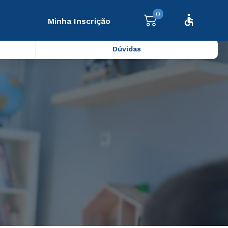
0
Minha Inscrição
Dúvidas