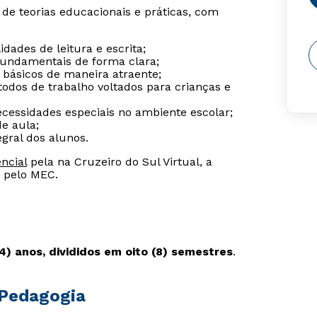
e teorias educacionais e práticas, com
idades de leitura e escrita;
fundamentais de forma clara;
básicos de maneira atraente;
todos de trabalho voltados para crianças e
ecessidades especiais no ambiente escolar;
e aula;
egral dos alunos.
ncial
pela na Cruzeiro do Sul Virtual, a
a pelo MEC.
4) anos, divididos em oito (8) semestres
.
 Pedagogia