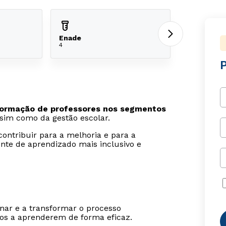
Enade
4
ormação de professores nos segmentos
ssim como da gestão escolar.
ontribuir para a melhoria e para a
nte de aprendizado mais inclusivo e
inar e a transformar o processo
nos a aprenderem de forma eficaz.