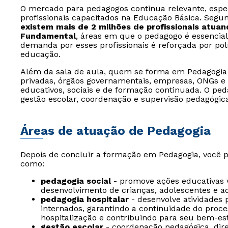
O mercado para pedagogos continua relevante, espe
profissionais capacitados na Educação Básica. Segu
existem mais de 2 milhões de profissionais atuan
Fundamental
, áreas em que o pedagogo é essencial
demanda por esses profissionais é reforçada por po
educação.
Além da sala de aula, quem se forma em Pedagogia 
privadas, órgãos governamentais, empresas, ONGs e h
educativos, sociais e de formação continuada. O p
gestão escolar, coordenação e supervisão pedagógica
Áreas de atuação de Pedagogia
Depois de concluir a formação em Pedagogia, você 
como:
pedagogia social
- promove ações educativas vo
desenvolvimento de crianças, adolescentes e ad
pedagogia hospitalar
- desenvolve atividades
internados, garantindo a continuidade do proc
hospitalização e contribuindo para seu bem-es
gestão escolar
- coordenação pedagógica, dire