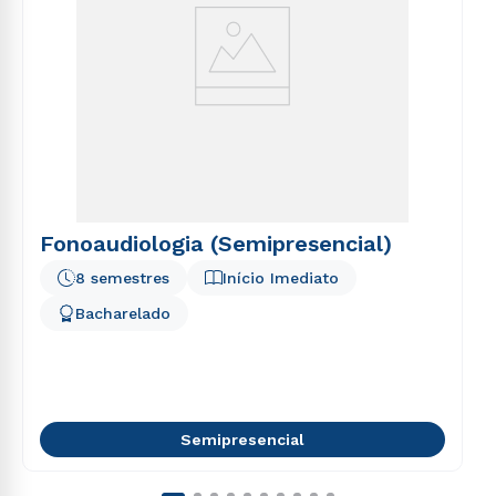
Fonoaudiologia (Semipresencial)
8 semestres
Início Imediato
Bacharelado
Semipresencial