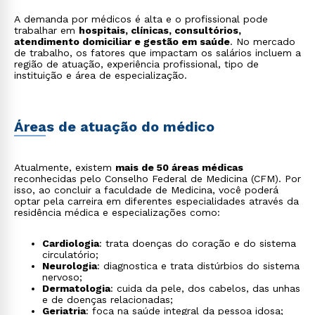
A demanda por médicos é alta e o profissional pode
trabalhar em
hospitais, clínicas, consultórios,
atendimento domiciliar e gestão em saúde
. No mercado
de trabalho, os fatores que impactam os salários incluem a
região de atuação, experiência profissional, tipo de
instituição e área de especialização.
Áreas de atuação do médico
Atualmente, existem
mais de 50 áreas médicas
reconhecidas pelo Conselho Federal de Medicina (CFM). Por
isso, ao concluir a faculdade de Medicina, você poderá
optar pela carreira em diferentes especialidades através da
residência médica e especializações como:
Cardiologia
: trata doenças do coração e do sistema
circulatório;
Neurologia
: diagnostica e trata distúrbios do sistema
nervoso;
Dermatologia
: cuida da pele, dos cabelos, das unhas
e de doenças relacionadas;
Geriatria
: foca na saúde integral da pessoa idosa;