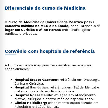
na América do Norte e Europa, criando pontes para o
intercâmbio científico.
Diferenciais do curso de Medicina
O curso de
Medicina da Universidade Positivo
possui
conceito máximo no MEC e no Enade
, conquistando o
1º
lugar em Curitiba e 2º no Paraná
entre instituições
públicas e privadas.
Convênio com hospitais de referência
A UP conecta você às principais instituições em suas
especialidades:
Hospital Erasto Gaertner:
referência em Oncologia
Clínica e Cirúrgica.
Hospital San Julian:
referência em Saúde Mental e
tratamento de dependência química.
Hospital Nossa Saúde:
atuação em atendimento
eletivo, cirúrgico e centro médico especializado.
Clínica Heidelberg:
atendimento especializado em
Psiquiatria e Saúde Mental.