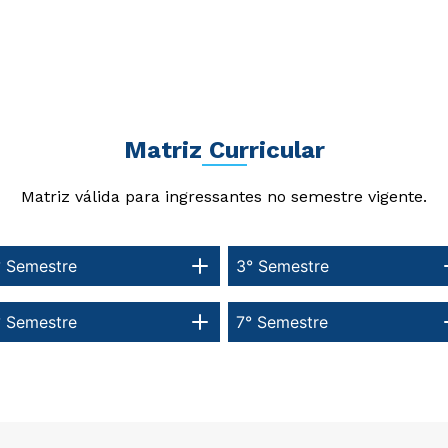
Matriz Curricular
Matriz válida para ingressantes no semestre vigente.
° Semestre
3° Semestre
° Semestre
7° Semestre