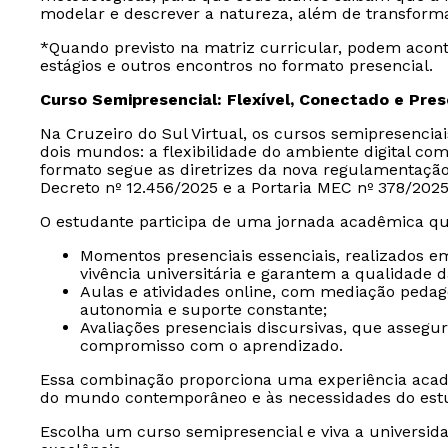
modelar e descrever a natureza, além de transform
*Quando previsto na matriz curricular, podem aconte
estágios e outros encontros no formato presencial.
Curso Semipresencial: Flexível, Conectado e Pre
Na Cruzeiro do Sul Virtual, os cursos semipresencia
dois mundos: a flexibilidade do ambiente digital com
formato segue as diretrizes da nova regulamentaçã
Decreto nº 12.456/2025 e a Portaria MEC nº 378/2025
O estudante participa de uma jornada acadêmica qu
Momentos presenciais essenciais, realizados e
vivência universitária e garantem a qualidade 
Aulas e atividades online, com mediação peda
autonomia e suporte constante;
Avaliações presenciais discursivas, que assegu
compromisso com o aprendizado.
Essa combinação proporciona uma experiência acad
do mundo contemporâneo e às necessidades do est
Escolha um curso semipresencial e viva a universida