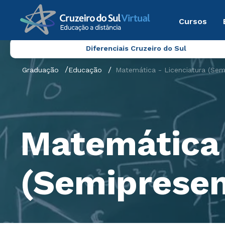
Cursos
Diferenciais Cruzeiro do Sul
Graduação
Educação
Matemática - Licenciatura (Semi
Matemática 
(Semipresen