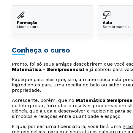
Formação
Aula
Licenciatura
Semipresencial
Conheça o curso
Pronto, foi só seus amigos descobrirem que você e
Matemática - Semipresencial
e já sobrou para voc
Explique para eles que, sim, a matemática está pre
ingredientes para uma receita de bolo ou saber qu
propriedade.
Acrescente, porém, que no
Matemática Semiprese
de interpretar, formular e resolver problemas em sit
ciência que ajuda a desenvolver o raciocínio para 
símbolos e relações entre quantidade e espaço
E que, por ser uma licenciatura, você terá uma
gra
metodológicas, para que seus alunos saibam que a