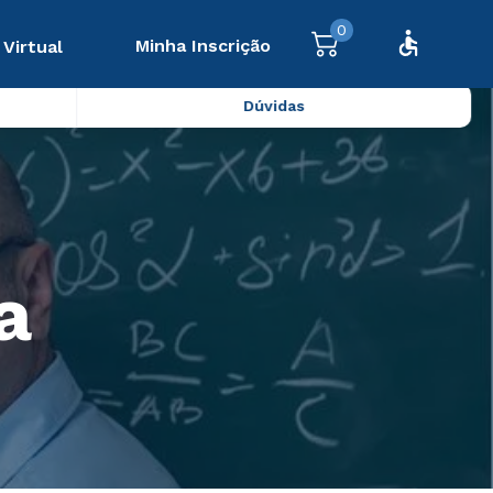
0
Minha Inscrição
 Virtual
Dúvidas
a