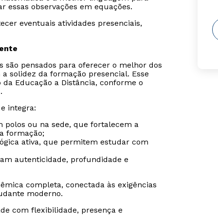
ar essas observações em equações.
cer eventuais atividades presenciais,
sente
is são pensados para oferecer o melhor dos
 a solidez da formação presencial. Esse
o da Educação a Distância, conforme o
.
e integra:
m polos ou na sede, que fortalecem a
da formação;
gógica ativa, que permitem estudar com
ram autenticidade, profundidade e
êmica completa, conectada às exigências
udante moderno.
de com flexibilidade, presença e