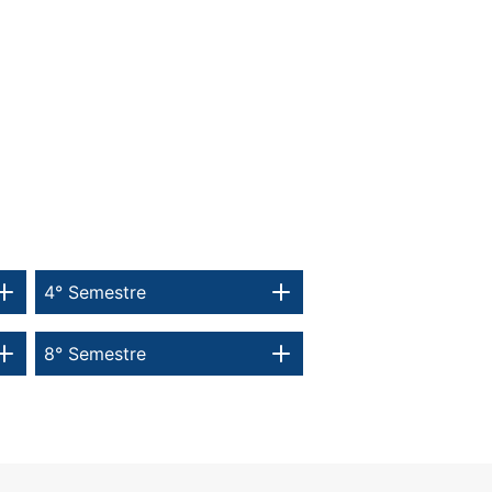
4° Semestre
8° Semestre