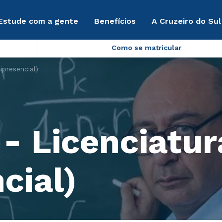
Estude com a gente
Benefícios
A Cruzeiro do Sul
Como se matricular
presencial)
- Licenciatur
cial)