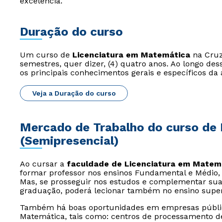
excelência.
Duração do curso
Um curso de
Licenciatura em Matemática
na Cruze
semestres, quer dizer, (4) quatro anos. Ao longo de
os principais conhecimentos gerais e específicos da 
Veja a Duração do curso
Mercado de Trabalho do curso de 
(Semipresencial)
Ao cursar a
faculdade de Licenciatura em Matem
formar professor nos ensinos Fundamental e Médio, s
Mas, se prosseguir nos estudos e complementar sua
graduação, poderá lecionar também no ensino super
Também há boas oportunidades em empresas públic
Matemática, tais como: centros de processamento d