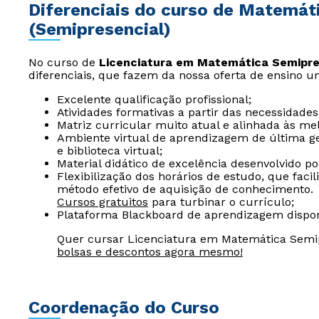
Diferenciais do curso de Matemáti
(Semipresencial)
No curso de
Licenciatura em Matemática Semipre
diferenciais, que fazem da nossa oferta de ensino u
Excelente qualificação profissional;
Atividades formativas a partir das necessidades
Matriz curricular muito atual e alinhada às me
Ambiente virtual de aprendizagem de última ger
e biblioteca virtual;
Material didático de excelência desenvolvido p
Flexibilização dos horários de estudo, que fac
método efetivo de aquisição de conhecimento.
Cursos gratuitos
para turbinar o currículo;
Plataforma Blackboard de aprendizagem dispon
Quer cursar Licenciatura em Matemática Semip
bolsas e descontos agora mesmo!
Coordenação do Curso