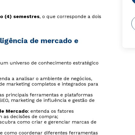
o (4) semestres
, o que corresponde a dois
eligência de mercado e
 um universo de conhecimento estratégico
renda a analisar o ambiente de negócios,
s de marketing completos e integrados para
as principais ferramentas e plataformas
 SEO, marketing de influência e gestão de
de Mercado
: entenda os fatores
am as decisões de compra;
escubra como criar e gerenciar marcas de
re como coordenar diferentes ferramentas