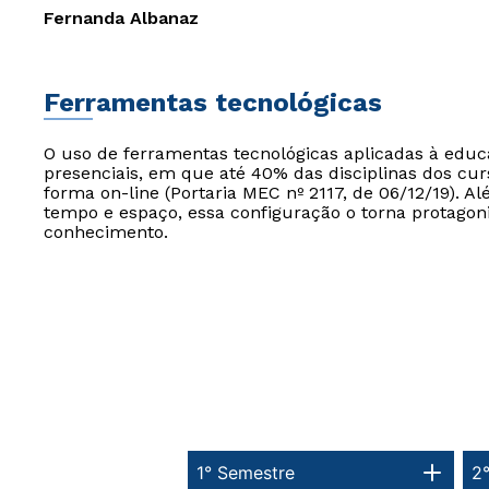
Fernanda Albanaz
Ferramentas tecnológicas
O uso de ferramentas tecnológicas aplicadas à edu
presenciais, em que até 40% das disciplinas dos cur
forma on-line (Portaria MEC nº 2117, de 06/12/19). Al
tempo e espaço, essa configuração o torna protagon
conhecimento.
1° Semestre
2