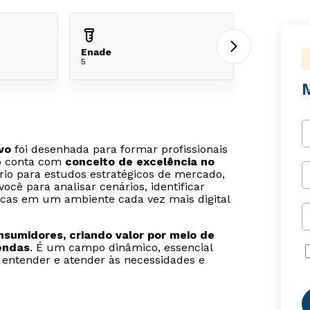
Enade
5
vo
foi desenhada para formar profissionais
so conta com
conceito de excelência no
rio para estudos estratégicos de mercado,
ocê para analisar cenários, identificar
cas em um ambiente cada vez mais digital
sumidores, criando valor por meio de
endas
. É um campo dinâmico, essencial
 entender e atender às necessidades e