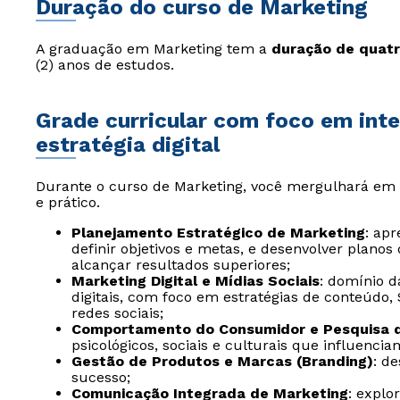
Duração do curso de Marketing
A graduação em Marketing tem a
duração de quatr
(2) anos de estudos.
Grade curricular com foco em int
estratégia digital
Durante o curso de Marketing, você mergulhará em
e prático.
Planejamento Estratégico de Marketing
: ap
definir objetivos e metas, e desenvolver plano
alcançar resultados superiores;
Marketing Digital e Mídias Sociais
: domínio d
digitais, com foco em estratégias de conteúdo,
redes sociais;
Comportamento do Consumidor e Pesquisa 
psicológicos, sociais e culturais que influenci
Gestão de Produtos e Marcas (Branding)
: d
sucesso;
Comunicação Integrada de Marketing
: explo