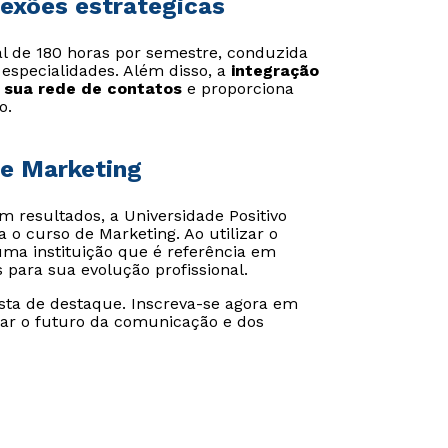
nexões estratégicas
al de 180 horas por semestre, conduzida
especialidades. Além disso, a
integração
 sua rede de contatos
e proporciona
o.
de Marketing
 resultados, a Universidade Positivo
 o curso de Marketing. Ao utilizar o
ma instituição que é referência em
s para sua evolução profissional.
ista de destaque. Inscreva-se agora em
ar o futuro da comunicação e dos