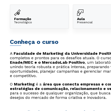
Formação
Aula
Tecnológico
Presencial
Conheça o curso
A
Faculdade de Marketing da Universidade Positi
completos e prontos para os desafios atuais. O cur
Enade/MEC e o MercadoLab Positivo
, um laborató
unindo teoria robusta e prática intensa, preparando v
oportunidades, planejar campanhas e gerenciar mar
e competitivo.
O
Marketing
é a
área que conecta empresas e con
estratégias de comunicação, relacionamento e v
para o sucesso de qualquer organização, que busca
desejos do mercado de forma criativa e inovadora.