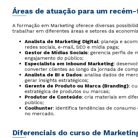
Áreas de atuação para um recém
A formação em Marketing oferece diversas possibilid
trabalhar em diferentes áreas e setores da economia
Analista de Marketing Digital
: planeja e aco
redes sociais, e-mail, SEO e mídia paga;
Gestor de Mídias Sociais
: gerencia perfis de 
engajamento do público;
Especialista em Inbound Marketing
: desenvol
converter clientes ao longo da jornada de comp
Analista de BI e Dados
: analisa dados de me
gerar insights estratégicos;
Gerente de Produto ou Marca (Branding)
: c
estratégica de produtos ou marcas;
Produtor de Conteúdo
: cria materiais em dife
público;
Coolhunter
: identifica tendências de consumo
no mercado.
Diferenciais do curso de Marketin