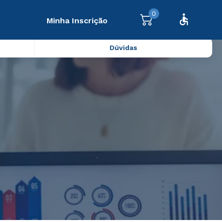
0
Minha Inscrição
Dúvidas