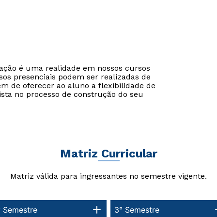
cação é uma realidade em nossos cursos
sos presenciais podem ser realizadas de
ém de oferecer ao aluno a flexibilidade de
ista no processo de construção do seu
Matriz Curricular
Matriz válida para ingressantes no semestre vigente.
° Semestre
3° Semestre