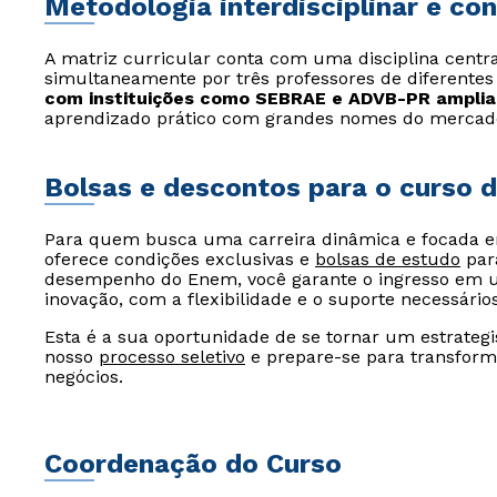
Metodologia interdisciplinar e co
A matriz curricular conta com uma disciplina centr
simultaneamente por três professores de diferentes 
com instituições como SEBRAE e ADVB-PR amplia
aprendizado prático com grandes nomes do mercad
Bolsas e descontos para o curso 
Para quem busca uma carreira dinâmica e focada em
oferece condições exclusivas e
bolsas de estudo
para
desempenho do Enem, você garante o ingresso em u
inovação, com a flexibilidade e o suporte necessário
Esta é a sua oportunidade de se tornar um estrateg
nosso
processo seletivo
e prepare-se para transform
negócios.
Coordenação do Curso