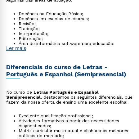
Algumas das áreas de atuação:
Docência na Educação Básica;
Docência em escolas de idiomas;
Revisão;
Tradução;
Interpretação;
Editoração;
Área de informática software para educação;
Ler mais
Áreas de Educação on-line;
Produção Textual.
Diferenciais do curso de Letras -
Português e Espanhol (Semipresencial)
No curso de
Letras Português e Espanhol
Semipresencial
, destacamos os seguintes diferenciais, que
fazem da nossa oferta de ensino uma excelente escolha:
Excelente qualificação profissional;
Atividades formativas a partir das necessidades
diagnosticadas;
Matriz curricular muito atual e alinhada às melhores
práticas do mercado;