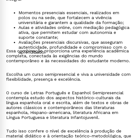
Momentos presenciais essenciais, realizados em
polos ou na sede, que fortalecem a vivência
universitária e garantem a qualidade da formação;
Aulas e atividades online, com mediação pedagógica
ativa, que permitem estudar com autonomia e
suporte constante;
Avaliações presenciais discursivas, que asseguram
autenticidade, profundidade e compromisso com o
Essa combinação proporciona uma experiência acadêmica
aprendizado.
completa, conectada às exigências do mundo
contemporâneo e às necessidades do estudante moderno.
Escolha um curso semipresencial e viva a universidade com
flexibilidade, presença e excelência.
O curso de Letras Português e Espanhol Semipresencial
contempla estudo dos aspectos histórico-culturais da
língua espanhola oral e escrita, além de textos e obras de
autores clássicos e contemporâneos das literaturas
espanhola, Hispano-americana, literatura Africana em
Língua Portuguesa e literatura Infantojuvenil.
Tudo isso confere o nível de excelência à produção de
material didático e à orientação teórico-metodológica, que