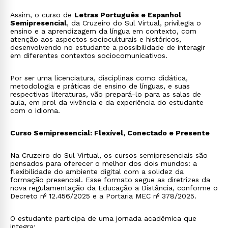
Assim, o curso de
Letras Português e Espanhol
Semipresencial
, da Cruzeiro do Sul Virtual, privilegia o
ensino e a aprendizagem da língua em contexto, com
atenção aos aspectos socioculturais e históricos,
desenvolvendo no estudante a possibilidade de interagir
em diferentes contextos sociocomunicativos.
Por ser uma licenciatura, disciplinas como didática,
metodologia e práticas de ensino de línguas, e suas
respectivas literaturas, vão prepará-lo para as salas de
aula, em prol da vivência e da experiência do estudante
com o idioma.
Curso Semipresencial: Flexível, Conectado e Presente
Na Cruzeiro do Sul Virtual, os cursos semipresenciais são
pensados para oferecer o melhor dos dois mundos: a
flexibilidade do ambiente digital com a solidez da
formação presencial. Esse formato segue as diretrizes da
nova regulamentação da Educação a Distância, conforme o
Decreto nº 12.456/2025 e a Portaria MEC nº 378/2025.
O estudante participa de uma jornada acadêmica que
integra: