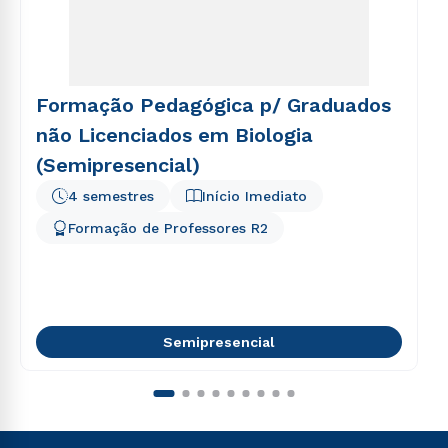
Formação Pedagógica p/ Graduados
não Licenciados em Biologia
(Semipresencial)
4 semestres
Início Imediato
Formação de Professores R2
Semipresencial