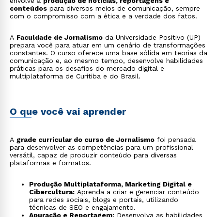
envolve a
produção de notícias, reportagens e
conteúdos
para diversos meios de comunicação, sempre
com o compromisso com a ética e a verdade dos fatos.
A
Faculdade de Jornalismo
da Universidade Positivo (UP)
prepara você para atuar em um cenário de transformações
constantes. O curso oferece uma base sólida em teorias da
comunicação e, ao mesmo tempo, desenvolve habilidades
práticas para os desafios do mercado digital e
multiplataforma de Curitiba e do Brasil.
O que você vai aprender
A
grade curricular do curso de Jornalismo
foi pensada
para desenvolver as competências para um profissional
versátil, capaz de produzir conteúdo para diversas
plataformas e formatos.
Produção Multiplataforma, Marketing Digital e
Cibercultura:
Aprenda a criar e gerenciar conteúdo
para redes sociais, blogs e portais, utilizando
técnicas de SEO e engajamento.
Apuração e Reportagem:
Desenvolva as habilidades