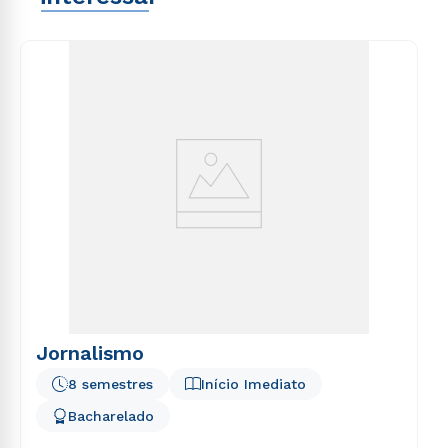
Jornalismo
8 semestres
Início Imediato
Bacharelado