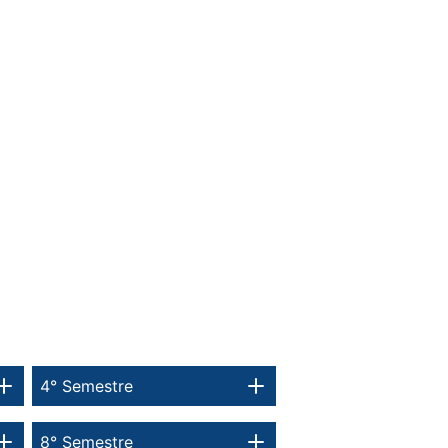
4° Semestre
8° Semestre