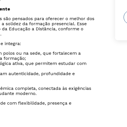
sente
is são pensados para oferecer o melhor dos
 a solidez da formação presencial. Esse
o da Educação a Distância, conforme o
.
e integra:
m polos ou na sede, que fortalecem a
da formação;
gógica ativa, que permitem estudar com
ram autenticidade, profundidade e
êmica completa, conectada às exigências
udante moderno.
de com flexibilidade, presença e