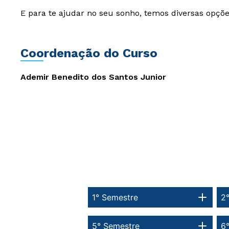
E para te ajudar no seu sonho, temos diversas opçõe
Coordenação do Curso
Ademir Benedito dos Santos Junior
1° Semestre
2
5° Semestre
6