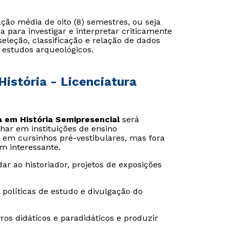
o média de oito (8) semestres, ou seja
ca para investigar e interpretar criticamente
eleção, classificação e relação de dados
 estudos arqueológicos.
istória - Licenciatura
a em História Semipresencial
será
lhar em instituições de ensino
 em cursinhos pré-vestibulares, mas fora
m interessante.
ao historiador, projetos de exposições
políticas de estudo e divulgação do
vros didáticos e paradidáticos e produzir