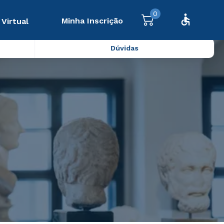
0
Minha Inscrição
 Virtual
Dúvidas