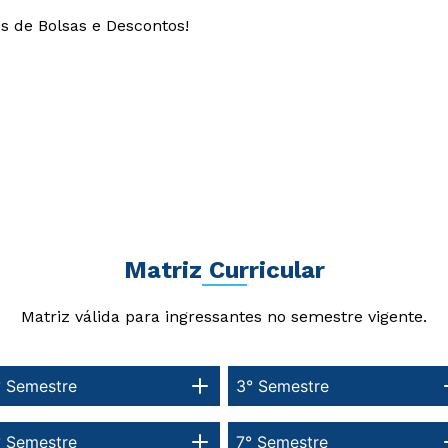
s de Bolsas e Descontos!
Matriz Curricular
Matriz válida para ingressantes no semestre vigente.
° Semestre
3° Semestre
° Semestre
7° Semestre