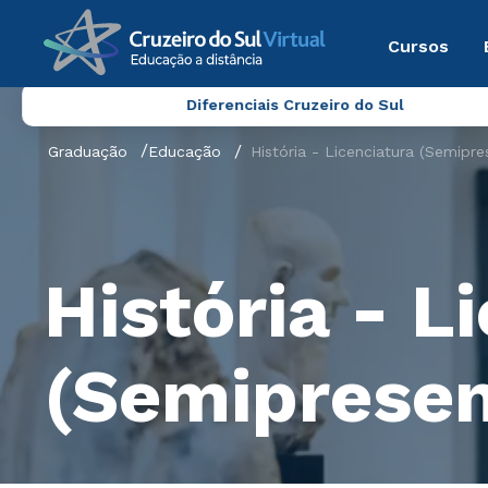
Cursos
Diferenciais Cruzeiro do Sul
Graduação
Educação
História - Licenciatura (Semipre
História - L
(Semipresen