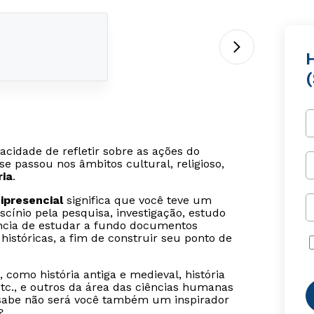
H
idade de refletir sobre as ações do
passou nos âmbitos cultural, religioso,
ria
.
ipresencial
significa que você teve um
cínio pela pesquisa, investigação, estudo
ância de estudar a fundo documentos
históricas, a fim de construir seu ponto de
 como história antiga e medieval, história
etc., e outros da área das ciências humanas
em sabe não será você também um inspirador
?