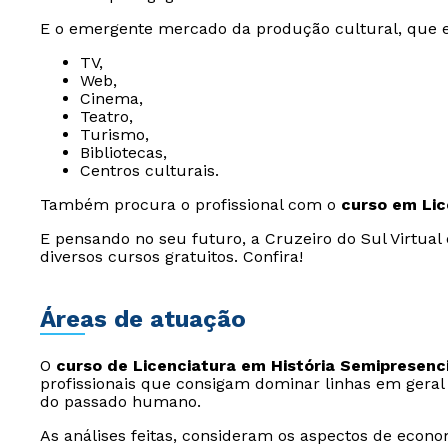
E o emergente mercado da produção cultural, que e
TV,
Web,
Cinema,
Teatro,
Turismo,
Bibliotecas,
Centros culturais.
Também procura o profissional com o
curso em Lic
E pensando no seu futuro, a Cruzeiro do Sul Virtual
diversos cursos gratuitos. Confira!
Áreas de atuação
O
curso de Licenciatura em História Semipresenci
profissionais que consigam dominar linhas em geral
do passado humano.
As análises feitas, consideram os aspectos de econom