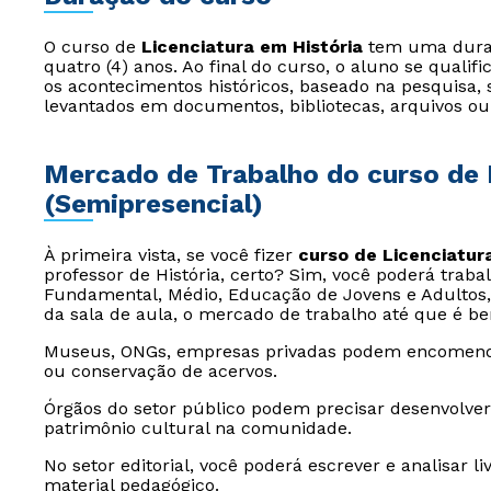
O curso de
Licenciatura em História
tem uma duraçã
quatro (4) anos. Ao final do curso, o aluno se qualifi
os acontecimentos históricos, baseado na pesquisa, s
levantados em documentos, bibliotecas, arquivos ou
Mercado de Trabalho do curso de H
(Semipresencial)
À primeira vista, se você fizer
curso de Licenciatur
professor de História, certo? Sim, você poderá traba
Fundamental, Médio, Educação de Jovens e Adultos,
da sala de aula, o mercado de trabalho até que é be
Museus, ONGs, empresas privadas podem encomendar 
ou conservação de acervos.
Órgãos do setor público podem precisar desenvolver 
patrimônio cultural na comunidade.
No setor editorial, você poderá escrever e analisar li
material pedagógico.