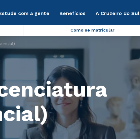
Estude com a gente
Benefícios
A Cruzeiro do Sul
Como se matricular
sencial)
icenciatura
cial)