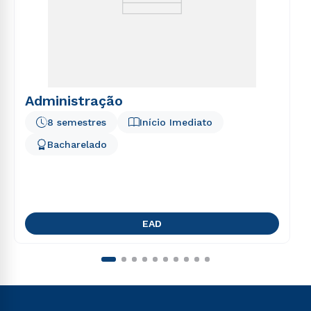
Administração
8 semestres
Início Imediato
Bacharelado
EAD