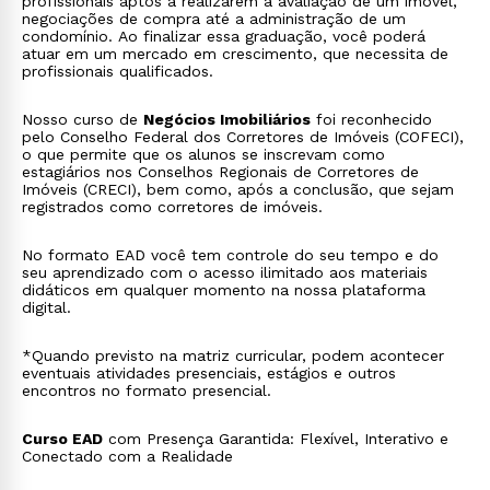
profissionais aptos a realizarem a avaliação de um imóvel,
negociações de compra até a administração de um
condomínio. Ao finalizar essa graduação, você poderá
atuar em um mercado em crescimento, que necessita de
profissionais qualificados.
Nosso curso de
Negócios Imobiliários
foi reconhecido
pelo Conselho Federal dos Corretores de Imóveis (COFECI),
o que permite que os alunos se inscrevam como
estagiários nos Conselhos Regionais de Corretores de
Imóveis (CRECI), bem como, após a conclusão, que sejam
registrados como corretores de imóveis.
No formato EAD você tem controle do seu tempo e do
seu aprendizado com o acesso ilimitado aos materiais
didáticos em qualquer momento na nossa plataforma
digital.
*Quando previsto na matriz curricular, podem acontecer
eventuais atividades presenciais, estágios e outros
encontros no formato presencial.
Curso EAD
com Presença Garantida: Flexível, Interativo e
Conectado com a Realidade