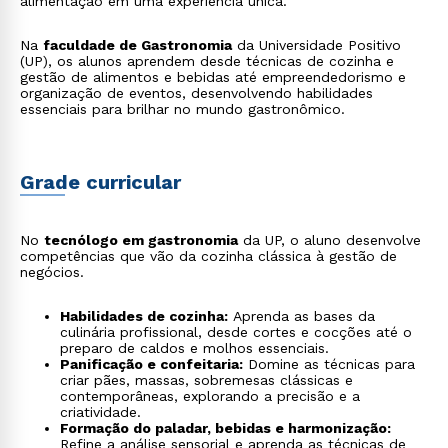
alimentação em uma experiência única.
Na
faculdade de Gastronomia
da Universidade Positivo
(UP), os alunos aprendem desde técnicas de cozinha e
gestão de alimentos e bebidas até empreendedorismo e
organização de eventos, desenvolvendo habilidades
essenciais para brilhar no mundo gastronômico.
Grade curricular
No
tecnólogo em gastronomia
da UP, o aluno desenvolve
competências que vão da cozinha clássica à gestão de
negócios.
Habilidades de cozinha:
Aprenda as bases da
culinária profissional, desde cortes e cocções até o
preparo de caldos e molhos essenciais.
Panificação e confeitaria:
Domine as técnicas para
criar pães, massas, sobremesas clássicas e
contemporâneas, explorando a precisão e a
criatividade.
Formação do paladar, bebidas e harmonização:
Refine a análise sensorial e aprenda as técnicas de