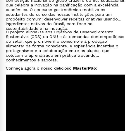
competição nacional do grupo Cruzeiro do Sul Educacional
que celebra a inovação na panificação com a excelência
acadêmica. O concurso gastronômico mobiliza os
estudantes do curso das nossas instituições para um
propósito comum: desenvolver receitas criativas usando
ingredientes nativos do Brasil, com foco na
sustentabilidade e na inovação.
O projeto alinha-se aos Objetivos de Desenvolvimento
Sustentável (ODS) da ONU e às demandas contemporâneas
do setor, que promovem o consumo e a produção
alimentar de forma consciente. A experiência incentiva o
protagonismo e a colaboração entre os alunos, que
colocam o aprendizado em prática trocando
conhecimentos e sabores.
Conheça agora o nosso delicioso
MasterPão
:
Rápido e fácil
WhatsApp
ou