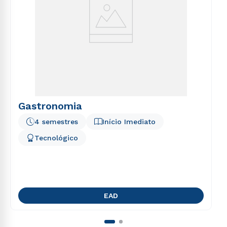
Gastronomia
4 semestres
Início Imediato
Tecnológico
EAD