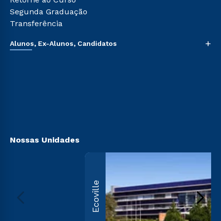
Segunda Graduação
Transferência
+
Alunos, Ex-Alunos, Candidatos
Sou Aluno
Sou Candidato
Sou Ex-aluno
Canais de Atendimento
Acessibilidade
Biblioteca
Nossas Unidades
Ecoville