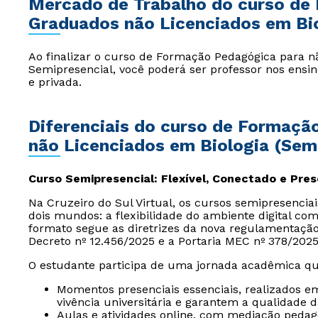
Mercado de Trabalho do curso de
Graduados não Licenciados em Bio
Ao finalizar o curso de Formação Pedagógica para nã
Semipresencial, você poderá ser professor nos ensi
e privada.
Diferenciais do curso de Formaç
não Licenciados em Biologia (Sem
Curso Semipresencial: Flexível, Conectado e Pre
Na Cruzeiro do Sul Virtual, os cursos semipresencia
dois mundos: a flexibilidade do ambiente digital com
formato segue as diretrizes da nova regulamentaçã
Decreto nº 12.456/2025 e a Portaria MEC nº 378/2025
O estudante participa de uma jornada acadêmica qu
Momentos presenciais essenciais, realizados e
vivência universitária e garantem a qualidade 
Aulas e atividades online, com mediação peda