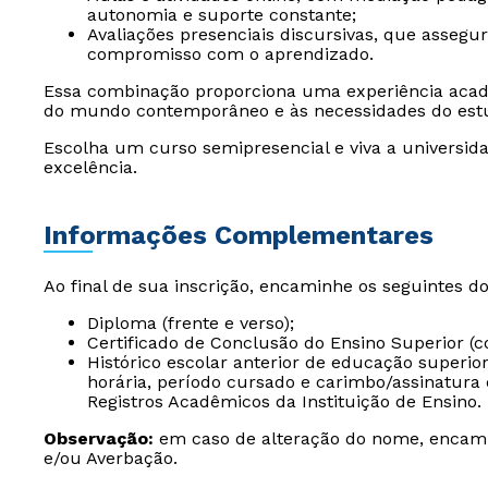
autonomia e suporte constante;
Avaliações presenciais discursivas, que assegu
compromisso com o aprendizado.
Essa combinação proporciona uma experiência acad
do mundo contemporâneo e às necessidades do est
Escolha um curso semipresencial e viva a universida
excelência.
Informações Complementares
Ao final de sua inscrição, encaminhe os seguintes d
Diploma (frente e verso);
Certificado de Conclusão do Ensino Superior (c
Histórico escolar anterior de educação superio
horária, período cursado e carimbo/assinatura 
Registros Acadêmicos da Instituição de Ensino.
Observação:
em caso de alteração do nome, encam
e/ou Averbação.