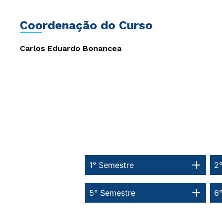
Coordenação do Curso
Carlos Eduardo Bonancea
1° Semestre
2
5° Semestre
6