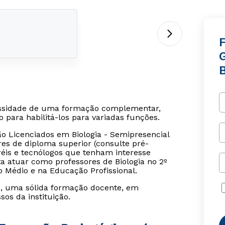
B
essidade de uma formação complementar,
to para habilitá-los para variadas funções.
 Licenciados em Biologia - Semipresencial
res de diploma superior (consulte pré-
réis e tecnólogos que tenham interesse
 atuar como professores de Biologia no 2º
o Médio e na Educação Profissional.
s, uma sólida formação docente, em
os da instituição.