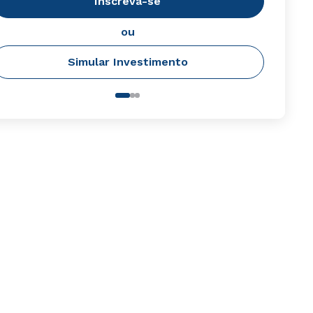
Inscreva-se
ou
Simular Investimento