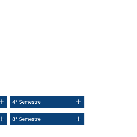
4° Semestre
8° Semestre