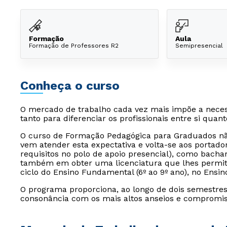
Formação
Aula
Formação de Professores R2
Semipresencial
Conheça o curso
O mercado de trabalho cada vez mais impõe a nec
tanto para diferenciar os profissionais entre si quan
O curso de Formação Pedagógica para Graduados não
vem atender esta expectativa e volta-se aos portado
requisitos no polo de apoio presencial), como bacha
também em obter uma licenciatura que lhes permita
ciclo do Ensino Fundamental (6º ao 9º ano), no Ensin
O programa proporciona, ao longo de dois semestre
consonância com os mais altos anseios e compromiss