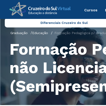
Cursos
Diferenciais Cruzeiro do Sul
Graduação
Educação
Formação Pedagógica p/ Gradua
Formação P
não Licenci
(Semipresen