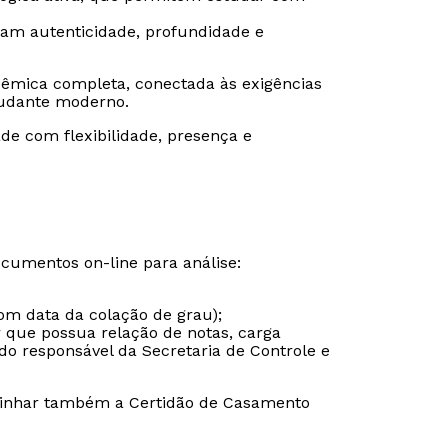
ram autenticidade, profundidade e
êmica completa, conectada às exigências
udante moderno.
de com flexibilidade, presença e
ocumentos on-line para análise:
om data da colação de grau);
r que possua relação de notas, carga
do responsável da Secretaria de Controle e
inhar também a Certidão de Casamento