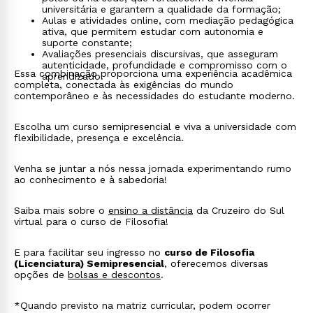
universitária e garantem a qualidade da formação;
Aulas e atividades online, com mediação pedagógica
ativa, que permitem estudar com autonomia e
suporte constante;
Avaliações presenciais discursivas, que asseguram
autenticidade, profundidade e compromisso com o
Essa combinação proporciona uma experiência acadêmica
aprendizado.
completa, conectada às exigências do mundo
contemporâneo e às necessidades do estudante moderno.
Escolha um curso semipresencial e viva a universidade com
flexibilidade, presença e excelência.
Venha se juntar a nós nessa jornada experimentando rumo
ao conhecimento e à sabedoria!
Saiba mais sobre o
ensino a distância
da Cruzeiro do Sul
virtual para o curso de Filosofia!
E para facilitar seu ingresso no
curso de Filosofia
(Licenciatura) Semipresencial
, oferecemos diversas
opções de
bolsas e descontos
.
*Quando previsto na matriz curricular, podem ocorrer