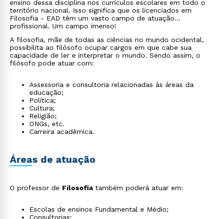
ensino dessa disciplina nos currículos escolares em todo o
território nacional. Isso significa que os licenciados em
Filosofia - EAD têm um vasto campo de atuação
profissional. Um campo imenso!
A filosofia, mãe de todas as ciências no mundo ocidental,
possibilita ao filósofo ocupar cargos em que cabe sua
capacidade de ler e interpretar o mundo. Sendo assim, o
filósofo pode atuar com:
Assessoria e consultoria relacionadas às áreas da
educação;
Política;
Cultura;
Religião;
ONGs, etc.
Carreira acadêmica.
Áreas de atuação
O professor de
Filosofia
também poderá atuar em:
Escolas de ensinos Fundamental e Médio;
Consultorias;