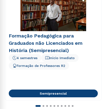
Formação Pedagógica para
Graduados não Licenciados em
História (Semipresencial)
4 semestres
Início Imediato
Formação de Professores R2
Semipresencial