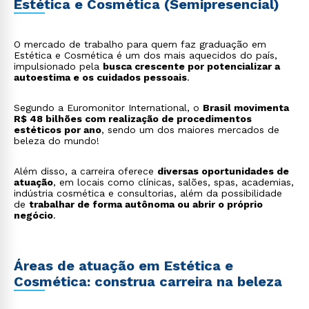
Estética e Cosmética (Semipresencial)
O mercado de trabalho para quem faz graduação em
Estética e Cosmética é um dos mais aquecidos do país,
impulsionado pela
busca crescente por potencializar a
autoestima e os cuidados pessoais
.
Segundo a Euromonitor International, o
Brasil movimenta
R$ 48 bilhões com realização de procedimentos
estéticos por ano
, sendo um dos maiores mercados de
beleza do mundo!
Além disso, a carreira oferece
diversas oportunidades de
atuação
, em locais como clínicas, salões, spas, academias,
indústria cosmética e consultorias, além da possibilidade
de
trabalhar de forma autônoma ou abrir o próprio
negócio
.
Áreas de atuação em Estética e
Cosmética: construa carreira na beleza