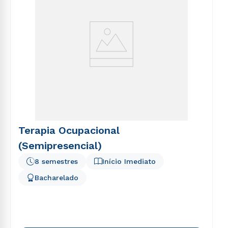
Terapia Ocupacional
(Semipresencial)
8 semestres
Início Imediato
Bacharelado