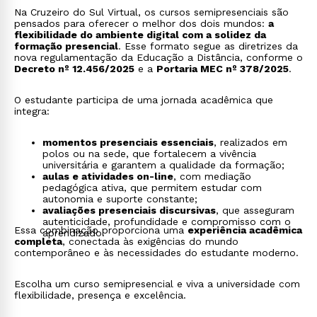
Na Cruzeiro do Sul Virtual, os cursos semipresenciais são
pensados para oferecer o melhor dos dois mundos:
a
flexibilidade do ambiente digital com a solidez da
formação presencial
. Esse formato segue as diretrizes da
nova regulamentação da Educação a Distância, conforme o
Decreto nº 12.456/2025
e a
Portaria MEC nº 378/2025
.
O estudante participa de uma jornada acadêmica que
integra:
momentos presenciais essenciais
, realizados em
polos ou na sede, que fortalecem a vivência
universitária e garantem a qualidade da formação;
aulas e atividades on-line
, com mediação
pedagógica ativa, que permitem estudar com
autonomia e suporte constante;
avaliações presenciais discursivas
, que asseguram
autenticidade, profundidade e compromisso com o
Essa combinação proporciona uma
experiência acadêmica
aprendizado.
completa
, conectada às exigências do mundo
contemporâneo e às necessidades do estudante moderno.
Escolha um curso semipresencial e viva a universidade com
flexibilidade, presença e excelência.