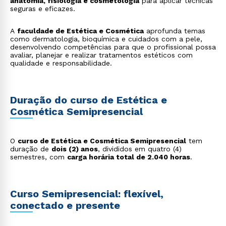
anatomia, fisiologia e cosmetologia
para aplicar técnicas
seguras e eficazes.
A
faculdade de Estética e Cosmética
aprofunda temas
como dermatologia, bioquímica e cuidados com a pele,
desenvolvendo competências para que o profissional possa
avaliar, planejar e realizar tratamentos estéticos com
qualidade e responsabilidade.
Duração do curso de Estética e
Cosmética Semipresencial
O
curso de Estética e Cosmética Semipresencial
tem
duração de
dois (2) anos
, divididos em quatro (4)
semestres, com
carga horária total de 2.040 horas
.
Curso Semipresencial: flexível,
conectado e presente