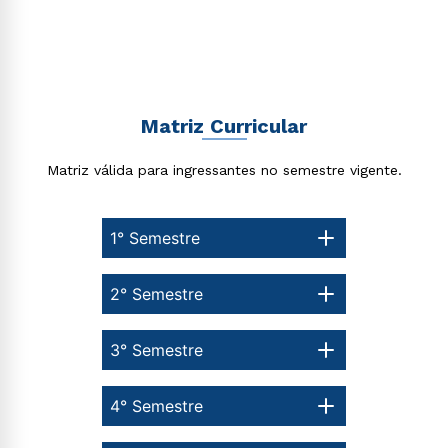
Matriz Curricular
Matriz válida para ingressantes no semestre vigente.
1° Semestre
2° Semestre
3° Semestre
4° Semestre
Rápido e fácil
WhatsApp