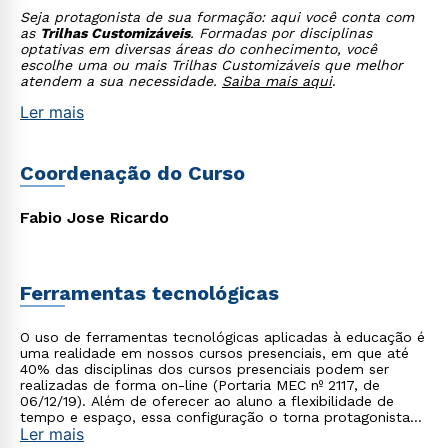
Seja protagonista de sua formação: aqui você conta com
as
Trilhas Customizáveis
. Formadas por disciplinas
optativas em diversas áreas do conhecimento, você
escolhe uma ou mais Trilhas Customizáveis que melhor
atendem a sua necessidade.
Saiba mais aqui
.
Ler mais
Coordenação do Curso
Fabio Jose Ricardo
Ferramentas tecnológicas
O uso de ferramentas tecnológicas aplicadas à educação é
uma realidade em nossos cursos presenciais, em que até
40% das disciplinas dos cursos presenciais podem ser
realizadas de forma on-line (Portaria MEC nº 2117, de
06/12/19). Além de oferecer ao aluno a flexibilidade de
tempo e espaço, essa configuração o torna protagonista
Ler mais
no processo de construção do seu conhecimento.