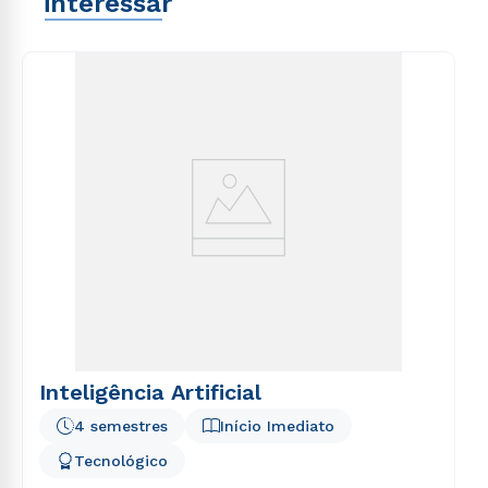
interessar
Inteligência Artificial
4 semestres
Início Imediato
Tecnológico