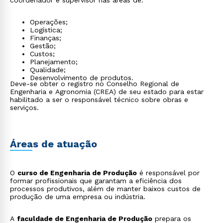
coordenador e supervisor nas áreas de:
Operações;
Logística;
Finanças;
Gestão;
Custos;
Planejamento;
Qualidade;
Desenvolvimento de produtos.
Deve-se obter o registro no Conselho Regional de
Engenharia e Agronomia (CREA) de seu estado para estar
habilitado a ser o responsável técnico sobre obras e
serviços.
Áreas de atuação
O
curso de Engenharia de Produção
é responsável por
formar profissionais que garantam a eficiência dos
processos produtivos, além de manter baixos custos de
produção de uma empresa ou indústria.
A
faculdade de Engenharia de Produção
prepara os