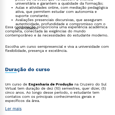
universitária e garantem a qualidade da formação;
Aulas e atividades online, com mediação pedagógica
ativa, que permitem estudar com autonomia e
suporte constante;
Avaliações presenciais discursivas, que asseguram
autenticidade, profundidade e compromisso com o
Essa combinação proporciona uma experiência acadêmica
aprendizado.
completa, conectada às exigências do mundo
contemporâneo e às necessidades do estudante moderno.
Escolha um curso semipresencial e viva a universidade com
flexibilidade, presença e excelência.
Duração do curso
Um curso de
Engenharia de Produção
na Cruzeiro do Sul
Virtual tem duração de dez (10) semestres, quer dizer, (5)
cinco anos. Ao longo desse período, o estudante tem
contatos com os principais conhecimentos gerais e
específicos da área.
Ler mais