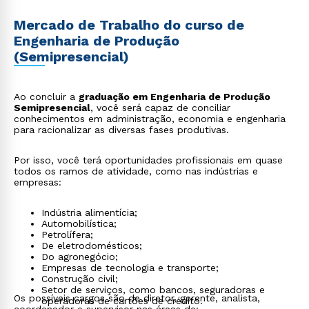
Mercado de Trabalho do curso de
Engenharia de Produção
(Semipresencial)
Ao concluir a
graduação em Engenharia de Produção
Semipresencial
, você será capaz de conciliar
conhecimentos em administração, economia e engenharia
para racionalizar as diversas fases produtivas.
Por isso, você terá oportunidades profissionais em quase
todos os ramos de atividade, como nas indústrias e
empresas:
Indústria alimentícia;
Automobilística;
Petrolífera;
De eletrodomésticos;
Do agronegócio;
Empresas de tecnologia e transporte;
Construção civil;
Setor de serviços, como bancos, seguradoras e
Os possíveis cargos são de diretor, gerente, analista,
operadoras de cartões de crédito.