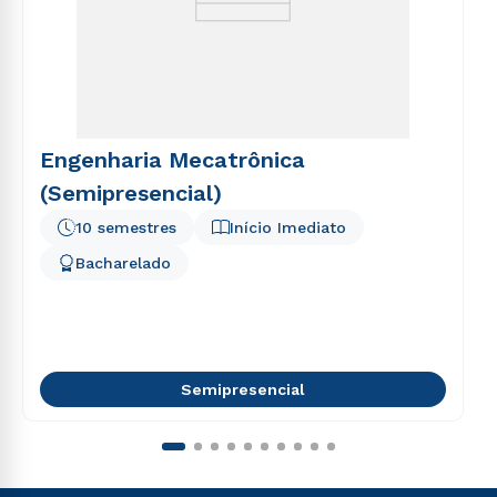
Engenharia Mecatrônica
(Semipresencial)
10 semestres
Início Imediato
Bacharelado
Semipresencial