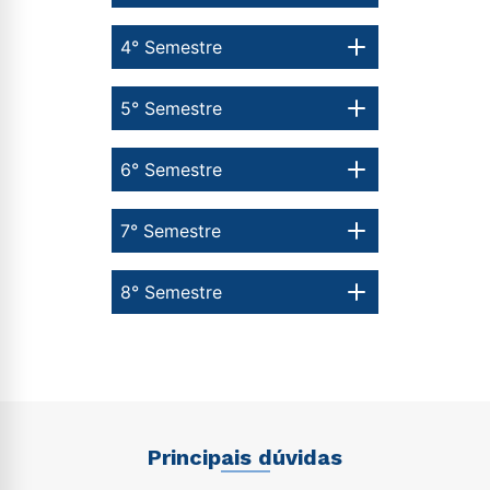
4° Semestre
5° Semestre
6° Semestre
7° Semestre
8° Semestre
Principais dúvidas