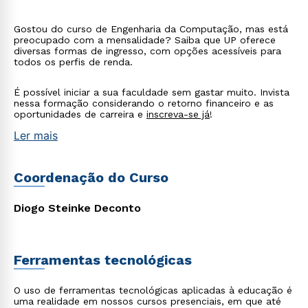
Gostou do curso de Engenharia da Computação, mas está
preocupado com a mensalidade? Saiba que UP oferece
diversas formas de ingresso, com opções acessíveis para
todos os perfis de renda.
É possível iniciar a sua faculdade sem gastar muito. Invista
nessa formação considerando o retorno financeiro e as
oportunidades de carreira e
inscreva-se já
!
Ler mais
Coordenação do Curso
Diogo Steinke Deconto
Rápido e fácil
WhatsApp
ou
Ferramentas tecnológicas
O uso de ferramentas tecnológicas aplicadas à educação é
uma realidade em nossos cursos presenciais, em que até