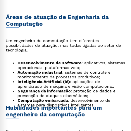
Áreas de atuação de Engenharia da
Computação
Um engenheiro da computação tem diferentes
possibilidades de atuação, mas todas ligadas ao setor de
tecnologia.
Desenvolvimento de software
: aplicativos, sistemas
operacionais, plataformas web;
Automação industrial
: sistemas de controle e
monitoramento de processos produtivos;
Inteligência Artificial (IA)
: aplicações de
aprendizado de máquina e visão computacional;
Segurança da informação
: proteção de dados e
prevenção de ataques cibernéticos;
Computação embarcada
: desenvolvimento de
sistemas para dispositivos inteligentes.
Habilidades importantes para um
engenheiro da computação