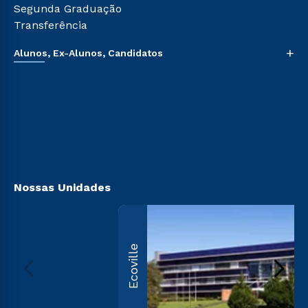
Segunda Graduação
Transferência
+
Alunos, Ex-Alunos, Candidatos
Sou Aluno
Sou Candidato
Sou Ex-aluno
Canais de Atendimento
Acessibilidade
Biblioteca
Nossas Unidades
Ecoville