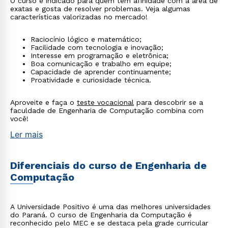
O curso é indicado para quem tem afinidade com a área de
exatas e gosta de resolver problemas. Veja algumas
características valorizadas no mercado!
Raciocínio lógico e matemático;
Facilidade com tecnologia e inovação;
Interesse em programação e eletrônica;
Boa comunicação e trabalho em equipe;
Capacidade de aprender continuamente;
Proatividade e curiosidade técnica.
Aproveite e faça o
teste vocacional
para descobrir se a
faculdade de Engenharia de Computação combina com
você!
Ler mais
Diferenciais do curso de Engenharia de
Computação
A Universidade Positivo é uma das melhores universidades
do Paraná. O curso de Engenharia da Computação é
reconhecido pelo MEC e se destaca pela grade curricular