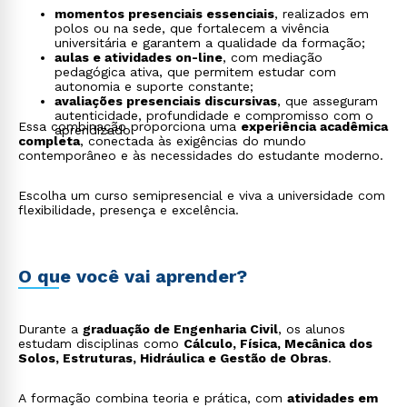
momentos presenciais essenciais
, realizados em
polos ou na sede, que fortalecem a vivência
universitária e garantem a qualidade da formação;
aulas e atividades on-line
, com mediação
pedagógica ativa, que permitem estudar com
autonomia e suporte constante;
avaliações presenciais discursivas
, que asseguram
autenticidade, profundidade e compromisso com o
Essa combinação proporciona uma
experiência acadêmica
aprendizado.
completa
, conectada às exigências do mundo
contemporâneo e às necessidades do estudante moderno.
Escolha um curso semipresencial e viva a universidade com
flexibilidade, presença e excelência.
O que você vai aprender?
Durante a
graduação de Engenharia Civil
, os alunos
estudam disciplinas como
Cálculo, Física, Mecânica dos
Solos, Estruturas, Hidráulica e Gestão de Obras
.
A formação combina teoria e prática, com
atividades em