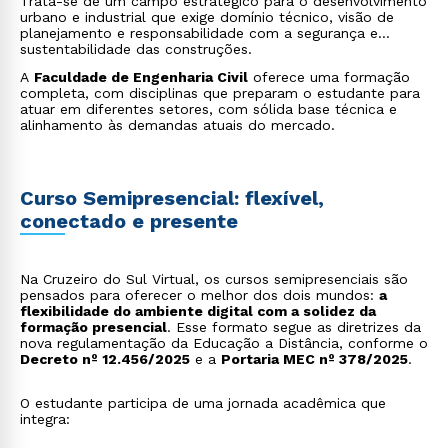
Trata-se de um campo estratégico para o desenvolvimento
urbano e industrial que exige domínio técnico, visão de
planejamento e responsabilidade com a segurança e
sustentabilidade das construções.
A
Faculdade de Engenharia Civil
oferece uma formação
completa, com disciplinas que preparam o estudante para
atuar em diferentes setores, com sólida base técnica e
alinhamento às demandas atuais do mercado.
Curso Semipresencial: flexível,
conectado e presente
Na Cruzeiro do Sul Virtual, os cursos semipresenciais são
pensados para oferecer o melhor dos dois mundos:
a
flexibilidade do ambiente digital com a solidez da
formação presencial
. Esse formato segue as diretrizes da
nova regulamentação da Educação a Distância, conforme o
Decreto nº 12.456/2025
e a
Portaria MEC nº 378/2025
.
O estudante participa de uma jornada acadêmica que
integra: