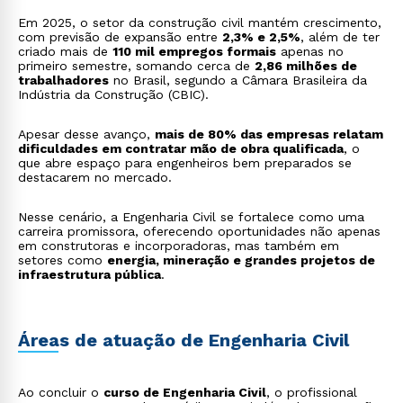
Em 2025, o setor da construção civil mantém crescimento,
com previsão de expansão entre
2,3% e 2,5%
, além de ter
criado mais de
110 mil empregos formais
apenas no
primeiro semestre, somando cerca de
2,86 milhões de
trabalhadores
no Brasil, segundo a Câmara Brasileira da
Indústria da Construção (CBIC).
Apesar desse avanço,
mais de 80% das empresas relatam
dificuldades em contratar mão de obra qualificada
, o
que abre espaço para engenheiros bem preparados se
destacarem no mercado.
Nesse cenário, a Engenharia Civil se fortalece como uma
carreira promissora, oferecendo oportunidades não apenas
em construtoras e incorporadoras, mas também em
setores como
energia, mineração e grandes projetos de
infraestrutura pública
.
Áreas de atuação de Engenharia Civil
Ao concluir o
curso de Engenharia Civil
, o profissional