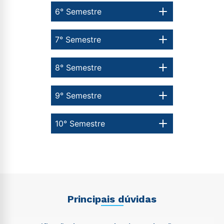
6° Semestre
7° Semestre
8° Semestre
9° Semestre
10° Semestre
Principais dúvidas