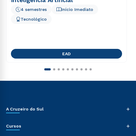
4 semestres
Início Imediato
Tecnológico
EAD
+
A Cruzeiro do Sul
+
Cursos