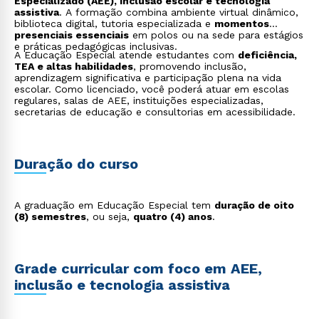
Especializado (AEE), inclusão escolar e tecnologia
assistiva
. A formação combina ambiente virtual dinâmico,
biblioteca digital, tutoria especializada e
momentos
presenciais essenciais
em polos ou na sede para estágios
e práticas pedagógicas inclusivas.
A Educação Especial atende estudantes com
deficiência,
TEA e altas habilidades
, promovendo inclusão,
aprendizagem significativa e participação plena na vida
escolar. Como licenciado, você poderá atuar em escolas
regulares, salas de AEE, instituições especializadas,
secretarias de educação e consultorias em acessibilidade.
Duração do curso
A graduação em Educação Especial tem
duração de oito
(8) semestres
, ou seja,
quatro (4) anos
.
Grade curricular com foco em AEE,
inclusão e tecnologia assistiva