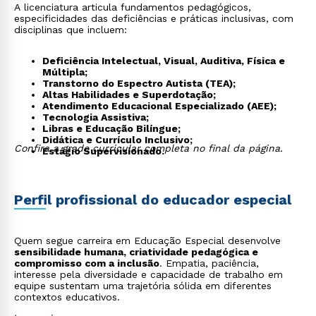
A licenciatura articula fundamentos pedagógicos,
especificidades das deficiências e práticas inclusivas, com
disciplinas que incluem:
Deficiência Intelectual, Visual, Auditiva, Física e
Múltipla;
Transtorno do Espectro Autista (TEA);
Altas Habilidades e Superdotação;
Atendimento Educacional Especializado (AEE);
Tecnologia Assistiva;
Libras e Educação Bilíngue;
Didática e Currículo Inclusivo;
Confira a grade curricular completa no final da página.
Estágio Supervisionado.
Perfil profissional do educador especial
Quem segue carreira em Educação Especial desenvolve
sensibilidade humana, criatividade pedagógica e
compromisso com a inclusão
. Empatia, paciência,
interesse pela diversidade e capacidade de trabalho em
equipe sustentam uma trajetória sólida em diferentes
contextos educativos.