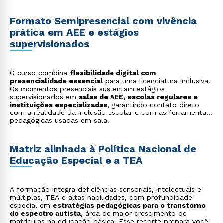
Formato Semipresencial com vivência
prática em AEE e estágios
supervisionados
O curso combina
flexibilidade digital com
presencialidade essencial
para uma licenciatura inclusiva.
Os momentos presenciais sustentam estágios
supervisionados em
salas de AEE, escolas regulares e
instituições especializadas
, garantindo contato direto
com a realidade da inclusão escolar e com as ferramentas
pedagógicas usadas em sala.
Matriz alinhada à Política Nacional de
Educação Especial e a TEA
A formação integra deficiências sensoriais, intelectuais e
múltiplas, TEA e altas habilidades, com profundidade
especial em
estratégias pedagógicas para o transtorno
do espectro autista
, área de maior crescimento de
matrículas na educação básica. Esse recorte prepara você