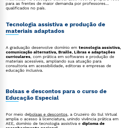
para as frentes de maior demanda por professores
qualificados no país.
Tecnologia assistiva e produção de
materiais adaptados
A graduação desenvolve domínio em
tecnologia assistiva,
comunicação alternativa, Braille, Libras e adaptações
curriculares
, com prática em softwares e produção de
materiais acessíveis, ampliando sua atuação para
consultoria em acessibilidade, editoras e empresas de
educação inclusiva.
Bolsas e descontos para o curso de
Educação Especial
Rápido e fácil
WhatsApp
Por meio de
bolsas e descontos
, a Cruzeiro do Sul Virtual
ou
amplia o acesso à licenciatura, unindo vivência prática em
AEE, domínio de tecnologia assistiva e
diploma de