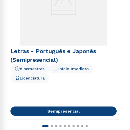
Letras - Português e Japonês
(Semipresencial)
8 semestres
Início Imediato
Licenciatura
Semipresencial