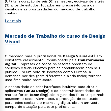
(UP) tem duração de seis (6) semestres, equivalente a três
(3) anos de estudos, focados em prepará-lo para os
desafios e as oportunidades do mercado de trabalho
criativo.
Ler mais
Mercado de Trabalho do curso de Design
Visual
O mercado para o profissional de
Design Visual
está em
constante crescimento, impulsionado pela
transformação
digital
. Empresas de todos os setores precisam de
soluções visuais eficazes para se comunicarem com seu
público. Em um polo de inovação como Curitiba, a
demanda por designers diferentes é ainda maior, tornando
uma área muito promissora.
A necessidade de criar interfaces intuitivas para sites e
aplicativos
(UI/UX Design)
e de construir identidades de
marcas fortes
(Branding)
são alguns dos fatores que mais
aquecem o setor. Além disso, a produção de conteúdo
para redes sociais e o marketing digital abrem um vasto
campo de atuação para este profissional.