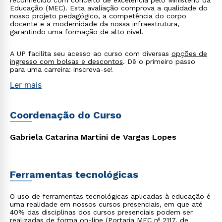
reconhecido com conceito de excelência pelo Ministério da
Educação (MEC). Esta avaliação comprova a qualidade do
nosso projeto pedagógico, a competência do corpo
docente e a modernidade da nossa infraestrutura,
garantindo uma formação de alto nível.
A UP facilita seu acesso ao curso com diversas
opções de
ingresso com bolsas e descontos
. Dê o primeiro passo
para uma carreira: inscreva-se!
Ler mais
Coordenação do Curso
Gabriela Catarina Martini de Vargas Lopes
Ferramentas tecnológicas
O uso de ferramentas tecnológicas aplicadas à educação é
uma realidade em nossos cursos presenciais, em que até
40% das disciplinas dos cursos presenciais podem ser
realizadas de forma on-line (Portaria MEC nº 2117, de