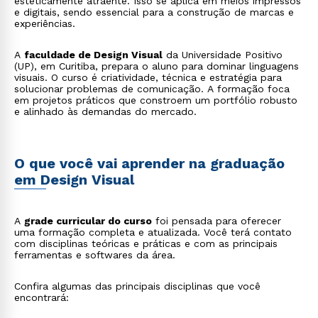
esteticamente atraente. Isso se aplica em meios impressos
e digitais, sendo essencial para a construção de marcas e
experiências.
A
faculdade de Design Visual
da Universidade Positivo
(UP), em Curitiba, prepara o aluno para dominar linguagens
visuais. O curso é criatividade, técnica e estratégia para
solucionar problemas de comunicação. A formação foca
em projetos práticos que constroem um portfólio robusto
e alinhado às demandas do mercado.
O que você vai aprender na graduação
em Design Visual
A
grade curricular do curso
foi pensada para oferecer
uma formação completa e atualizada. Você terá contato
com disciplinas teóricas e práticas e com as principais
ferramentas e softwares da área.
Confira algumas das principais disciplinas que você
encontrará: