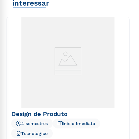
interessar
Design de Produto
4 semestres
Início Imediato
Tecnológico