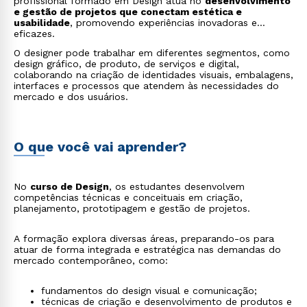
profissional formado em Design atua no
desenvolvimento
e gestão de projetos que conectam estética e
usabilidade
, promovendo experiências inovadoras e
eficazes.
O designer pode trabalhar em diferentes segmentos, como
design gráfico, de produto, de serviços e digital,
colaborando na criação de identidades visuais, embalagens,
interfaces e processos que atendem às necessidades do
mercado e dos usuários.
O que você vai aprender?
No
curso de Design
, os estudantes desenvolvem
competências técnicas e conceituais em criação,
planejamento, prototipagem e gestão de projetos.
A formação explora diversas áreas, preparando-os para
atuar de forma integrada e estratégica nas demandas do
mercado contemporâneo, como:
fundamentos do design visual e comunicação;
técnicas de criação e desenvolvimento de produtos e