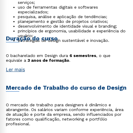
serviços;
uso de ferramentas digitais e softwares
especializados;
pesquisa, análise e aplicação de tendências;
planejamento e gestão de projetos criativos;
desenvolvimento de identidade visual e branding;
princípios de ergonomia, usabilidade e experiência do
usuário;
Duração do curso
estratégias de design sustentável e inovação.
O bacharelado em Design dura
6 semestres
, o que
equivale a
3 anos de formação
.
Ler mais
Mercado de Trabalho do curso de Design
O mercado de trabalho para designers é dinâmico e
abrangente. Os salários variam conforme experiência, área
de atuação e porte da empresa, sendo influenciados por
fatores como qualificação, networking e portfólio
profissional.