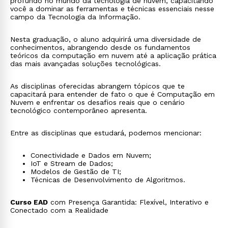
profundo no mundo da tecnologia de nuvem, capacitando
você a dominar as ferramentas e técnicas essenciais nesse
campo da Tecnologia da Informação.
Nesta graduação, o aluno adquirirá uma diversidade de
conhecimentos, abrangendo desde os fundamentos
teóricos da computação em nuvem até a aplicação prática
das mais avançadas soluções tecnológicas.
As disciplinas oferecidas abrangem tópicos que te
capacitará para entender de fato o que é Computação em
Nuvem e enfrentar os desafios reais que o cenário
tecnológico contemporâneo apresenta.
Entre as disciplinas que estudará, podemos mencionar:
Conectividade e Dados em Nuvem;
IoT e Stream de Dados;
Modelos de Gestão de TI;
Técnicas de Desenvolvimento de Algoritmos.
Curso EAD
com Presença Garantida: Flexível, Interativo e
Conectado com a Realidade