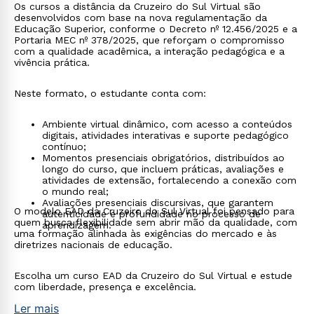
Os cursos a distância da Cruzeiro do Sul Virtual são
desenvolvidos com base na nova regulamentação da
Educação Superior, conforme o Decreto nº 12.456/2025 e a
Portaria MEC nº 378/2025, que reforçam o compromisso
com a qualidade acadêmica, a interação pedagógica e a
vivência prática.
Neste formato, o estudante conta com:
Ambiente virtual dinâmico, com acesso a conteúdos
digitais, atividades interativas e suporte pedagógico
contínuo;
Momentos presenciais obrigatórios, distribuídos ao
longo do curso, que incluem práticas, avaliações e
atividades de extensão, fortalecendo a conexão com
o mundo real;
Avaliações presenciais discursivas, que garantem
O modelo EAD da Cruzeiro do Sul Virtual foi pensado para
autenticidade e profundidade no processo de
quem busca flexibilidade sem abrir mão da qualidade, com
aprendizagem.
uma formação alinhada às exigências do mercado e às
diretrizes nacionais de educação.
Escolha um curso EAD da Cruzeiro do Sul Virtual e estude
com liberdade, presença e excelência.
Ler mais