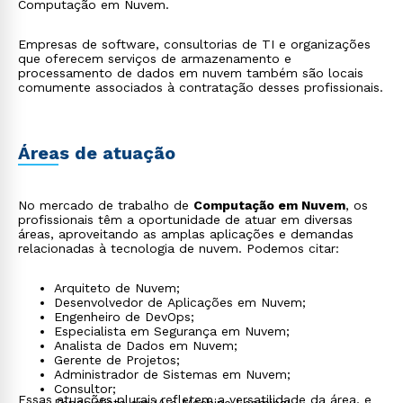
Computação em Nuvem.
Empresas de software, consultorias de TI e organizações
que oferecem serviços de armazenamento e
processamento de dados em nuvem também são locais
comumente associados à contratação desses profissionais.
Áreas de atuação
No mercado de trabalho de
Computação em Nuvem
, os
profissionais têm a oportunidade de atuar em diversas
áreas, aproveitando as amplas aplicações e demandas
relacionadas à tecnologia de nuvem. Podemos citar:
Arquiteto de Nuvem;
Desenvolvedor de Aplicações em Nuvem;
Engenheiro de DevOps;
Especialista em Segurança em Nuvem;
Analista de Dados em Nuvem;
Gerente de Projetos;
Administrador de Sistemas em Nuvem;
Consultor;
Essas atuações plurais refletem a versatilidade da área, e