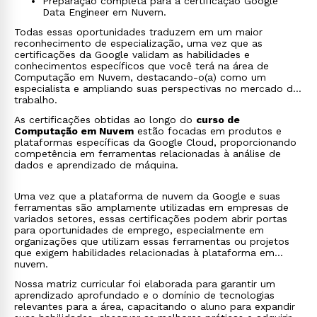
Preparação completa para a certificação Google
Data Engineer em Nuvem.
Todas essas oportunidades traduzem em um maior
reconhecimento de especialização, uma vez que as
certificações da Google validam as habilidades e
conhecimentos específicos que você terá na área de
Computação em Nuvem, destacando-o(a) como um
especialista e ampliando suas perspectivas no mercado de
trabalho.
As certificações obtidas ao longo do
curso de
Computação em Nuvem
estão focadas em produtos e
plataformas específicas da Google Cloud, proporcionando
competência em ferramentas relacionadas à análise de
dados e aprendizado de máquina.
Uma vez que a plataforma de nuvem da Google e suas
ferramentas são amplamente utilizadas em empresas de
variados setores, essas certificações podem abrir portas
para oportunidades de emprego, especialmente em
organizações que utilizam essas ferramentas ou projetos
que exigem habilidades relacionadas à plataforma em
nuvem.
Nossa matriz curricular foi elaborada para garantir um
aprendizado aprofundado e o domínio de tecnologias
relevantes para a área, capacitando o aluno para expandir