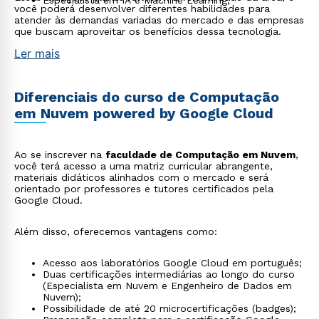
Especialista em IA e Machine Learning;
você poderá desenvolver diferentes habilidades para
atender às demandas variadas do mercado e das empresas
que buscam aproveitar os benefícios dessa tecnologia.
Ler mais
Diferenciais do curso de Computação
em Nuvem powered by Google Cloud
Ao se inscrever na
faculdade de Computação em Nuvem
,
você terá acesso a uma matriz curricular abrangente,
materiais didáticos alinhados com o mercado e será
orientado por professores e tutores certificados pela
Google Cloud.
Além disso, oferecemos vantagens como:
Acesso aos laboratórios Google Cloud em português;
Duas certificações intermediárias ao longo do curso
(Especialista em Nuvem e Engenheiro de Dados em
Nuvem);
Possibilidade de até 20 microcertificações (badges);