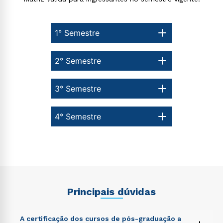
1° Semestre
2° Semestre
3° Semestre
4° Semestre
Principais dúvidas
A certificação dos cursos de pós-graduação a