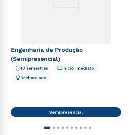
Engenharia de Produção
(Semipresencial)
10 semestres
Início Imediato
Bacharelado
Semipresencial