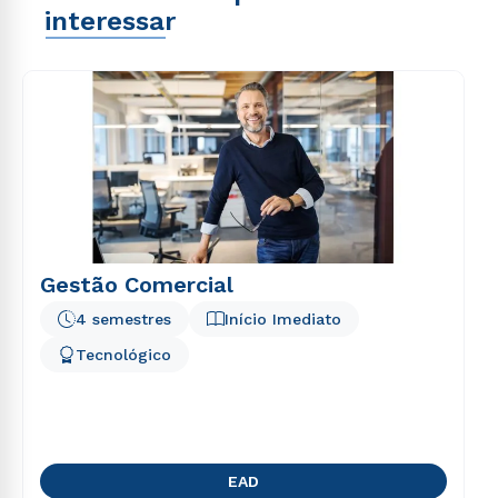
interessar
Gestão Comercial
4 semestres
Início Imediato
Tecnológico
EAD