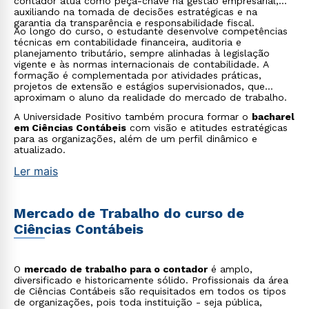
contador atua como peça-chave na gestão empresarial,
auxiliando na tomada de decisões estratégicas e na
garantia da transparência e responsabilidade fiscal.
Ao longo do curso, o estudante desenvolve competências
técnicas em contabilidade financeira, auditoria e
planejamento tributário, sempre alinhadas à legislação
vigente e às normas internacionais de contabilidade. A
formação é complementada por atividades práticas,
projetos de extensão e estágios supervisionados, que
aproximam o aluno da realidade do mercado de trabalho.
A Universidade Positivo também procura formar o
bacharel
em Ciências Contábeis
com visão e atitudes estratégicas
para as organizações, além de um perfil dinâmico e
atualizado.
Ler mais
Mercado de Trabalho do curso de
Ciências Contábeis
O
mercado de trabalho para o contador
é amplo,
diversificado e historicamente sólido. Profissionais da área
de Ciências Contábeis são requisitados em todos os tipos
de organizações, pois toda instituição - seja pública,