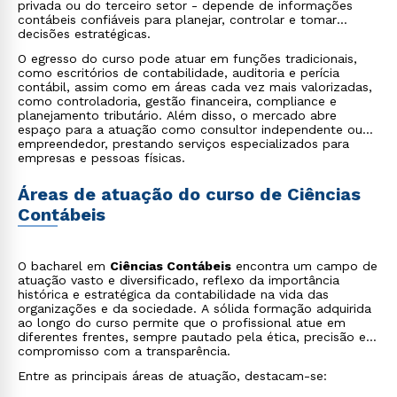
privada ou do terceiro setor - depende de informações
contábeis confiáveis para planejar, controlar e tomar
decisões estratégicas.
O egresso do curso pode atuar em funções tradicionais,
como escritórios de contabilidade, auditoria e perícia
contábil, assim como em áreas cada vez mais valorizadas,
como controladoria, gestão financeira, compliance e
planejamento tributário. Além disso, o mercado abre
espaço para a atuação como consultor independente ou
empreendedor, prestando serviços especializados para
empresas e pessoas físicas.
Áreas de atuação do curso de Ciências
Contábeis
O bacharel em
Ciências Contábeis
encontra um campo de
atuação vasto e diversificado, reflexo da importância
histórica e estratégica da contabilidade na vida das
organizações e da sociedade. A sólida formação adquirida
ao longo do curso permite que o profissional atue em
diferentes frentes, sempre pautado pela ética, precisão e
compromisso com a transparência.
Entre as principais áreas de atuação, destacam-se: