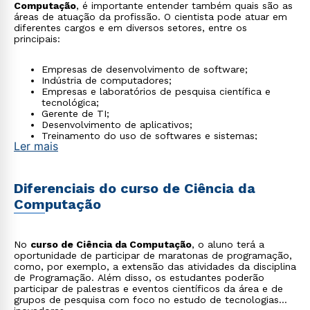
Computação
, é importante entender também quais são as
áreas de atuação da profissão. O cientista pode atuar em
diferentes cargos e em diversos setores, entre os
principais:
Empresas de desenvolvimento de software;
Indústria de computadores;
Empresas e laboratórios de pesquisa científica e
tecnológica;
Gerente de TI;
Desenvolvimento de aplicativos;
Treinamento do uso de softwares e sistemas;
Ler mais
Implementação e gestão de banco de dados;
Implementação e gestão de sistemas de segurança;
Marketing e venda;
Consultoria e suporte ao usuário.
Diferenciais do curso de Ciência da
Computação
No
curso de Ciência da Computação
, o aluno terá a
oportunidade de participar de maratonas de programação,
como, por exemplo, a extensão das atividades da disciplina
de Programação. Além disso, os estudantes poderão
participar de palestras e eventos científicos da área e de
grupos de pesquisa com foco no estudo de tecnologias