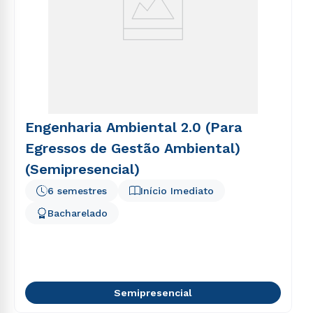
Engenharia Ambiental 2.0 (Para
Egressos de Gestão Ambiental)
(Semipresencial)
6 semestres
Início Imediato
Bacharelado
Semipresencial