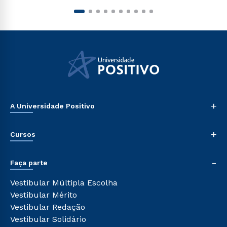
+
A Universidade Positivo
Nossa História
+
Cursos
Sala de Imprensa
Trabalhe Conosco
Graduação
-
Sou Colaborador
Faça parte
Pós-graduação
Tour Presencial
Cursos de Medicina
Vestibular Múltipla Escolha
Ética e Integridade
Cursos Livres
Vestibular Mérito
Cursos Técnicos
Vestibular Redação
Cursos Profissionalizantes
Vestibular Solidário