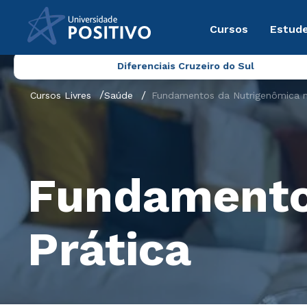
Cursos
Estude
Diferenciais Cruzeiro do Sul
Cursos Livres
Saúde
Fundamentos da Nutrigenômica n
Fundamento
Prática