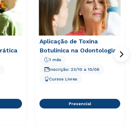
Aplicação de Toxina
rática
Botulínica na Odontologia
1 mês
Inscrição:
23/10
a
10/06
Cursos Livres
Presencial