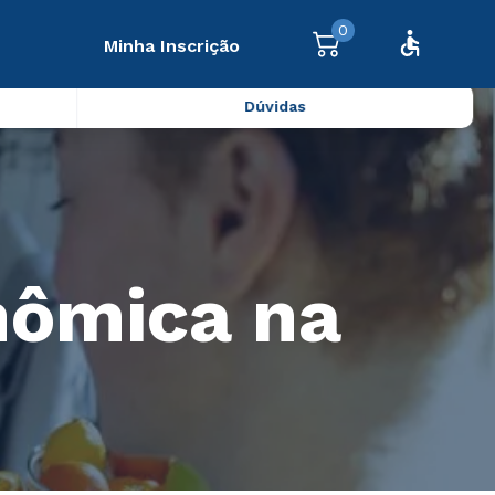
0
Minha Inscrição
Dúvidas
nômica na