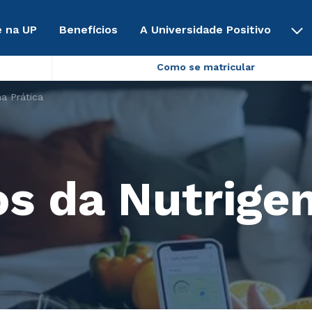
 na UP
Benefícios
A Universidade Positivo
Como se matricular
a Prática
s da Nutrige