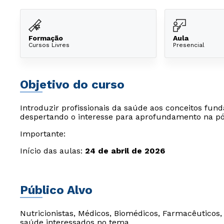
Formação
Aula
Cursos Livres
Presencial
Objetivo do curso
Introduzir profissionais da saúde aos conceitos fun
despertando o interesse para aprofundamento na p
Importante:
Início das aulas:
24 de abril de 2026
Público Alvo
Nutricionistas, Médicos, Biomédicos, Farmacêuticos, 
saúde interessados no tema.