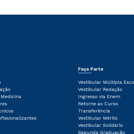
Faça Parte
o
Vestibular Múltipla Esc
ação
Vestibular Redação
 Medicina
Ingresso via Enem
res
Retorne ao Curso
cnicos
Transferência
fissionalizantes
Vestibular Mérito
Vestibular Solidário
Segunda Graduação