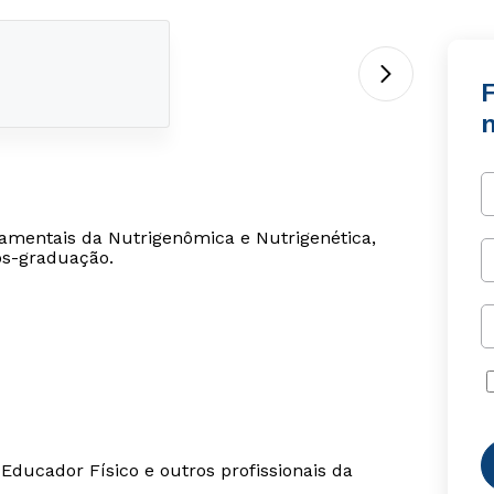
n
damentais da Nutrigenômica e Nutrigenética,
ós-graduação.
Educador Físico e outros profissionais da