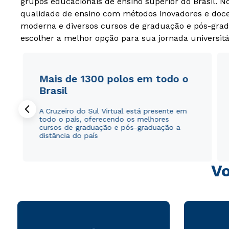
grupos educacionais de ensino superior do Brasil. 
qualidade de ensino com métodos inovadores e docen
moderna e diversos cursos de graduação e pós-grad
escolher a melhor opção para sua jornada universitá
Mais de 1300 polos em todo o
Brasil
A Cruzeiro do Sul Virtual está presente em
todo o país, oferecendo os melhores
cursos de graduação e pós-graduação a
distância do país
Vo