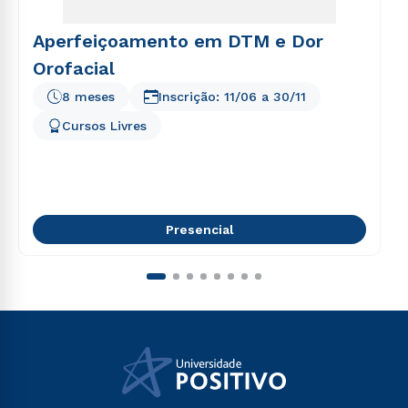
Aperfeiçoamento em DTM e Dor
Orofacial
8 meses
Inscrição:
11/06
a
30/11
Cursos Livres
Presencial