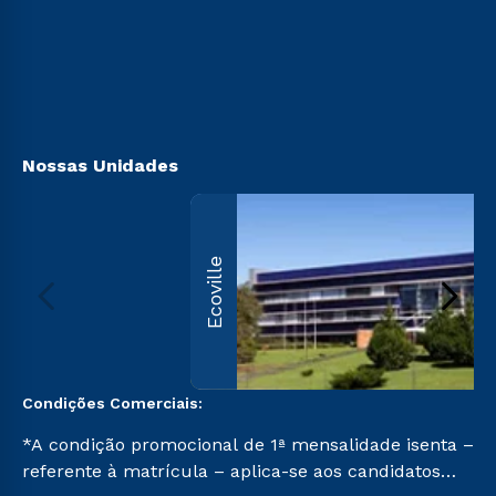
Sou Candidato
Sou Ex-aluno
Canais de Atendimento
Acessibilidade
Biblioteca
Nossas Unidades
Ecoville
Condições Comerciais:
*A condição promocional de 1ª mensalidade isenta –
referente à matrícula – aplica-se aos candidatos