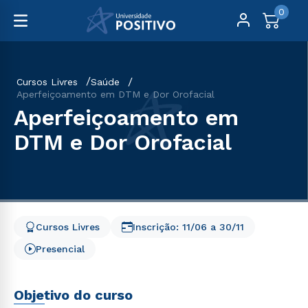
0
Cursos Livres
Saúde
Aperfeiçoamento em DTM e Dor Orofacial
Aperfeiçoamento em
DTM e Dor Orofacial
Cursos Livres
Inscrição:
11/06
a
30/11
Presencial
Objetivo do curso