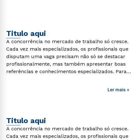
Titulo aqui
A concorrência no mercado de trabalho só cresce.
Cada vez mais especializados, os profissionais que
disputam uma vaga precisam não só se destacar
profissionalmente, mas também apresentar boas
referências e conhecimentos especializados. Para
adquirir esses conhecimentos e capacitar os
profissionais da área é preciso garantir uma
Ler mais +
formação de qualidade que consiga suprir todas as
demandas exigidas atualmente.
Titulo aqui
A concorrência no mercado de trabalho só cresce.
Cada vez mais especializados, os profissionais que