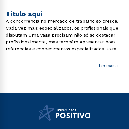
Titulo aqui
A concorrência no mercado de trabalho só cresce.
Cada vez mais especializados, os profissionais que
disputam uma vaga precisam não só se destacar
profissionalmente, mas também apresentar boas
referências e conhecimentos especializados. Para
adquirir esses conhecimentos e capacitar os
profissionais da área é preciso garantir uma
Ler mais +
formação de qualidade que consiga suprir todas as
demandas exigidas atualmente.