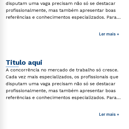
disputam uma vaga precisam não só se destacar
profissionalmente, mas também apresentar boas
referências e conhecimentos especializados. Para
adquirir esses conhecimentos e capacitar os
profissionais da área é preciso garantir uma
Ler mais +
formação de qualidade que consiga suprir todas as
demandas exigidas atualmente.
Titulo aqui
A concorrência no mercado de trabalho só cresce.
Cada vez mais especializados, os profissionais que
disputam uma vaga precisam não só se destacar
profissionalmente, mas também apresentar boas
referências e conhecimentos especializados. Para
adquirir esses conhecimentos e capacitar os
profissionais da área é preciso garantir uma
Ler mais +
formação de qualidade que consiga suprir todas as
demandas exigidas atualmente.