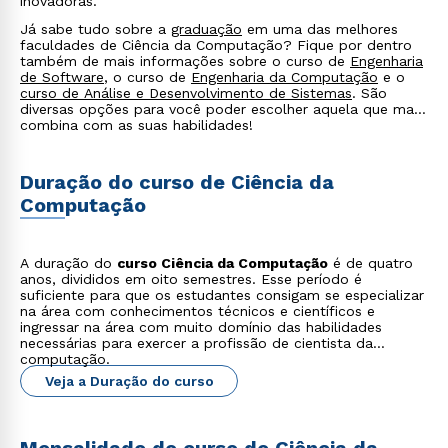
inovadoras.
Já sabe tudo sobre a
graduação
em uma das melhores
faculdades de Ciência da Computação? Fique por dentro
também de mais informações sobre o curso de
Engenharia
de Software
, o curso de
Engenharia da Computação
e o
curso de Análise e Desenvolvimento de Sistemas
. São
diversas opções para você poder escolher aquela que mais
combina com as suas habilidades!
Duração do curso de Ciência da
Computação
A duração do
curso Ciência da Computação
é de quatro
anos, divididos em oito semestres. Esse período é
suficiente para que os estudantes consigam se especializar
na área com conhecimentos técnicos e científicos e
ingressar na área com muito domínio das habilidades
Rápido e fácil
necessárias para exercer a profissão de cientista da
WhatsApp
computação.
Veja a Duração do curso
ou