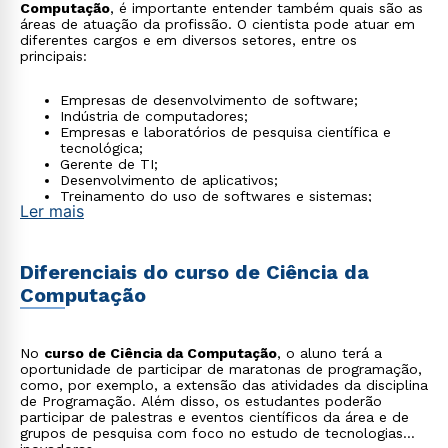
Computação
, é importante entender também quais são as
áreas de atuação da profissão. O cientista pode atuar em
diferentes cargos e em diversos setores, entre os
principais:
Empresas de desenvolvimento de software;
Indústria de computadores;
Empresas e laboratórios de pesquisa científica e
tecnológica;
Gerente de TI;
Desenvolvimento de aplicativos;
Treinamento do uso de softwares e sistemas;
Ler mais
Implementação e gestão de banco de dados;
Implementação e gestão de sistemas de segurança;
Marketing e venda;
Consultoria e suporte ao usuário.
Diferenciais do curso de Ciência da
Computação
No
curso de Ciência da Computação
, o aluno terá a
oportunidade de participar de maratonas de programação,
como, por exemplo, a extensão das atividades da disciplina
de Programação. Além disso, os estudantes poderão
participar de palestras e eventos científicos da área e de
grupos de pesquisa com foco no estudo de tecnologias